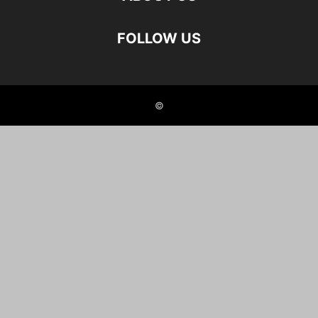
FOLLOW US
©