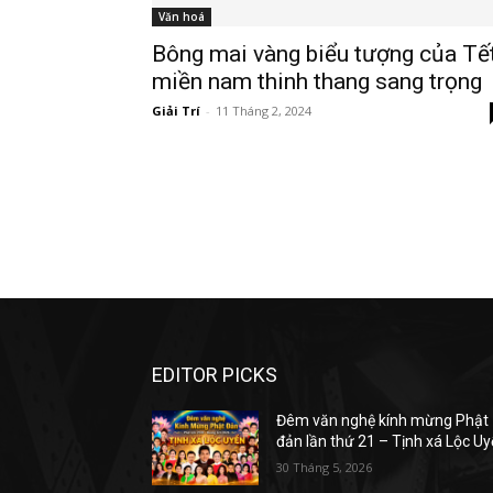
Văn hoá
Bông mai vàng biểu tượng của Tế
miền nam thinh thang sang trọng
Giải Trí
-
11 Tháng 2, 2024
EDITOR PICKS
Đêm văn nghệ kính mừng Phật
đản lần thứ 21 – Tịnh xá Lộc U
30 Tháng 5, 2026