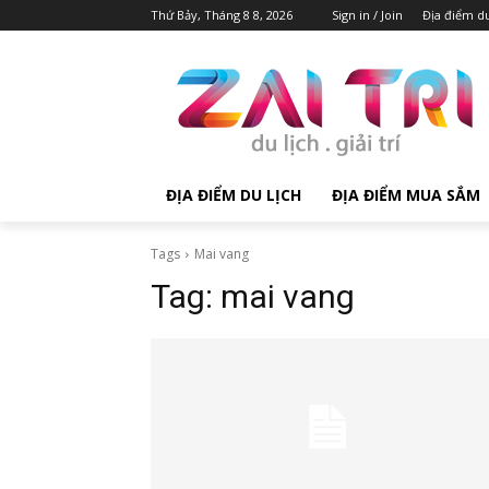
Thứ Bảy, Tháng 8 8, 2026
Sign in / Join
Địa điểm du
ĐỊA ĐIỂM DU LỊCH
ĐỊA ĐIỂM MUA SẮM
Tags
Mai vang
Tag:
mai vang