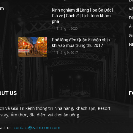
V
iệm
Kinh nghiệm đi Làng Hoa Sa Đéc |
Giá vé | Cách đi | Lịch trình khám
Đị
phá
Ẩ
14 Tháng 1, 2020
Gi
Phố lồng đèn Quận 5 nhộn nhịp
y
N
khi vào mùa trung thu 2017
11 Tháng 9, 2017
OUT US
F
ịch và Giải Tri kênh thông tin Nhà hàng, Khách sạn, Resort,
tay, Ẩm thực, địa điểm vui chơi ăn uống...
act us:
contact@zaitri.com.com