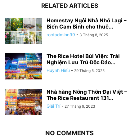
RELATED ARTICLES
Homestay Ngôi Nhà Nhỏ Lagi –
Biển Cam Bình cho thuê...
rootadmlnn99
-
3 Tháng 8, 2025
The Rice Hotel Bùi Viện: Trải
Nghiệm Lưu Trú Độc Đáo...
Huỳnh Hiếu
-
29 Tháng 5, 2025
Nhà hàng Nông Thôn Đại Việt –
The Rice Restaurant 131...
Giải Trí
-
27 Tháng 9, 2023
NO COMMENTS