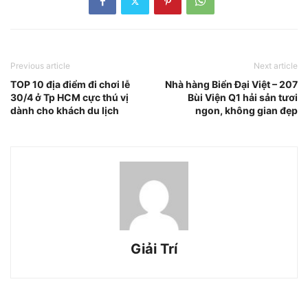
Previous article
Next article
TOP 10 địa điểm đi chơi lễ
Nhà hàng Biển Đại Việt – 207
30/4 ở Tp HCM cực thú vị
Bùi Viện Q1 hải sản tươi
dành cho khách du lịch
ngon, không gian đẹp
Giải Trí