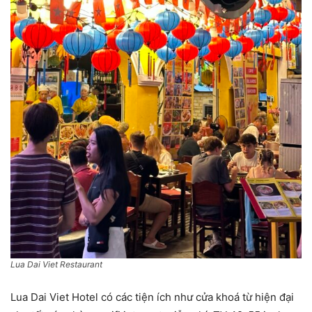
Lua Dai Viet Restaurant
Lua Dai Viet Hotel có các tiện ích như cửa khoá từ hiện đại