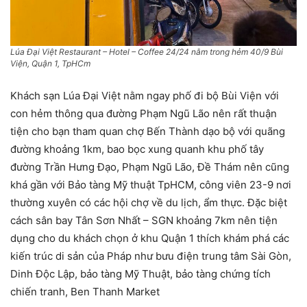
Lúa Đại Việt Restaurant – Hotel – Coffee 24/24 nằm trong hẻm 40/9 Bùi
Viện, Quận 1, TpHCm
Khách sạn Lúa Đại Việt nằm ngay phố đi bộ Bùi Viện với
con hẻm thông qua đường Phạm Ngũ Lão nên rất thuận
tiện cho bạn tham quan chợ Bến Thành dạo bộ với quãng
đường khoảng 1km, bao bọc xung quanh khu phố tây
đường Trần Hưng Đạo, Phạm Ngũ Lão, Đề Thám nên cũng
khá gần với Bảo tàng Mỹ thuật TpHCM, công viên 23-9 nơi
thường xuyên có các hội chợ về du lịch, ẩm thực. Đặc biệt
cách sân bay Tân Sơn Nhất – SGN khoảng 7km nên tiện
dụng cho du khách chọn ở khu Quận 1 thích khám phá các
kiến trúc di sản của Pháp như bưu điện trung tâm Sài Gòn,
Dinh Độc Lập, bảo tàng Mỹ Thuật, bảo tàng chứng tích
chiến tranh, Ben Thanh Market