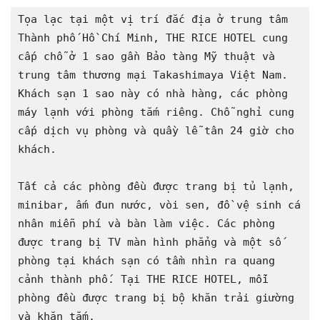
Tọa lạc tại một vị trí đắc địa ở trung tâm 
Thành phố Hồ Chí Minh, THE RICE HOTEL cung 
cấp chỗ ở 1 sao gần Bảo tàng Mỹ thuật và 
trung tâm thương mại Takashimaya Việt Nam. 
Khách sạn 1 sao này có nhà hàng, các phòng 
máy lạnh với phòng tắm riêng. Chỗ nghỉ cung 
cấp dịch vụ phòng và quầy lễ tân 24 giờ cho 
khách.

Tất cả các phòng đều được trang bị tủ lạnh, 
minibar, ấm đun nước, vòi sen, đồ vệ sinh cá 
nhân miễn phí và bàn làm việc. Các phòng 
được trang bị TV màn hình phẳng và một số 
phòng tại khách sạn có tầm nhìn ra quang 
cảnh thành phố. Tại THE RICE HOTEL, mỗi 
phòng đều được trang bị bộ khăn trải giường 
và khăn tắm.
