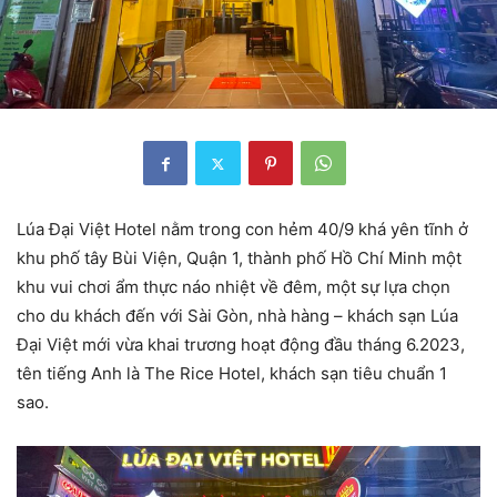
Lúa Đại Việt Hotel nằm trong con hẻm 40/9 khá yên tĩnh ở
khu phố tây Bùi Viện, Quận 1, thành phố Hồ Chí Minh một
khu vui chơi ẩm thực náo nhiệt về đêm, một sự lựa chọn
cho du khách đến với Sài Gòn, nhà hàng – khách sạn Lúa
Đại Việt mới vừa khai trương hoạt động đầu tháng 6.2023,
tên tiếng Anh là The Rice Hotel, khách sạn tiêu chuẩn 1
sao.