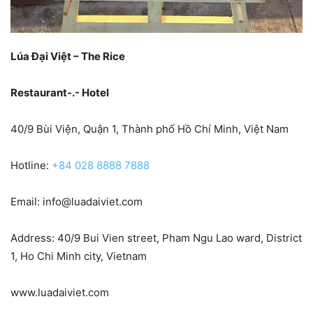
Lúa Đại Việt – The Rice
Restaurant-.- Hotel
40/9 Bùi Viện, Quận 1, Thành phố Hồ Chí Minh, Việt Nam
Hotline:
+84 028 8888 7888
Email:
info@luadaiviet.com
Address: 40/9 Bui Vien street, Pham Ngu Lao ward, District
1, Ho Chi Minh city, Vietnam
www.luadaiviet.com