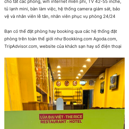
cho tất các phòng, wifi internet miễn phí, TV 42-55 inche,
tủ lạnh mini, bàn làm việc, hệ thống camera giám sát, bảo
vệ và nhân viên lễ tân, nhân viên phục vụ phòng 24/24
Bạn có thể đặt phòng hay booking qua các hệ thống đặt
phòng trên toàn thế giới như Bookking.com Agoda.com,
TripAdvisor.com, website của khách sạn hay số điện thoại