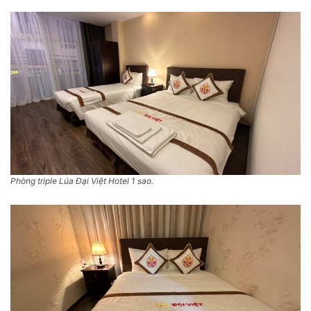
Phòng triple Lúa Đại Việt Hotel
1 sao.