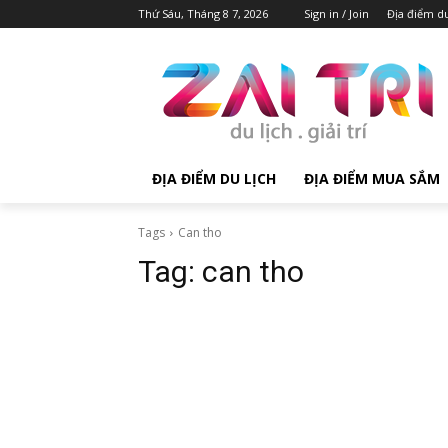
Thứ Sáu, Tháng 8 7, 2026
Sign in / Join
Địa điểm du
ĐỊA ĐIỂM DU LỊCH
ĐỊA ĐIỂM MUA SẮM
Tags
Can tho
Tag:
can tho