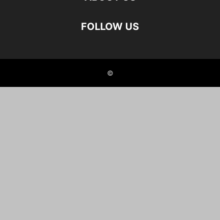
FOLLOW US
©