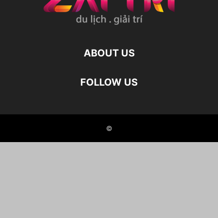
ABOUT US
FOLLOW US
©