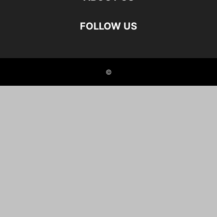
FOLLOW US
©