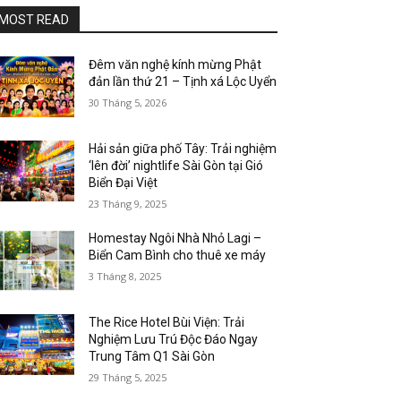
MOST READ
Đêm văn nghệ kính mừng Phật
đản lần thứ 21 – Tịnh xá Lộc Uyển
30 Tháng 5, 2026
Hải sản giữa phố Tây: Trải nghiệm
‘lên đời’ nightlife Sài Gòn tại Gió
Biển Đại Việt
23 Tháng 9, 2025
Homestay Ngôi Nhà Nhỏ Lagi –
Biển Cam Bình cho thuê xe máy
3 Tháng 8, 2025
The Rice Hotel Bùi Viện: Trải
Nghiệm Lưu Trú Độc Đáo Ngay
Trung Tâm Q1 Sài Gòn
29 Tháng 5, 2025