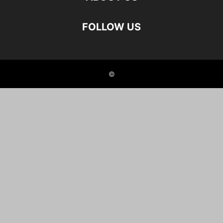
FOLLOW US
©