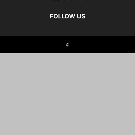
FOLLOW US
©