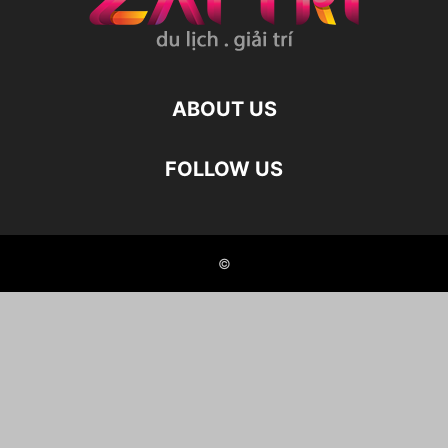
ABOUT US
FOLLOW US
©