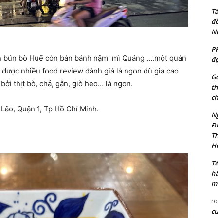
Tâ
đồ
N
PK
án bún bò Huế còn bán bánh nậm, mì Quảng ….một quán
đẹ
 được nhiều food review đánh giá là ngon dù giá cao
Go
bởi thịt bò, chả, gân, giò heo… là ngon.
th
ch
ão, Quận 1, Tp Hồ Chí Minh.
Ng
Đi
Th
Ho
Tế
hấ
mi
ro
cu