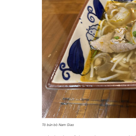
Tô bún bò Nam Giao