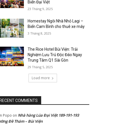
Biển Đại Việt
23 Tháng 9, 2025
Homestay Ngôi Nhà Nhỏ Lagi –
Biển Cam Bình cho thuê xe máy
3 Tháng 8, 2025
The Rice Hotel Bùi Viện: Trải
Nghiệm Lưu Trú Độc Đáo Ngay
Trung Tâm Q1 Sài Gòn
29 Tháng 5, 2025
Load more
RECENT COMMENTS
Nhà hàng Lúa Đại Việt 189-191-193
m Popo
on
ờng Đề Thám – Bùi Viện