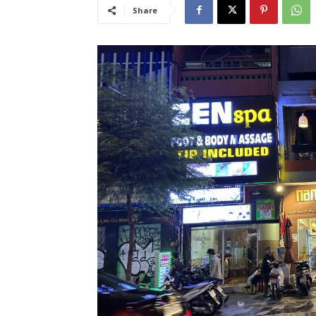
Share