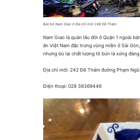
Bún bò Nam Giao ở địa chỉ mới 248 Đề Thám
Nam Giao là quán lâu đời ở Quận 1 ngoài b
ăn Việt Nam đặc trưng vùng miền ở Sài Gòn,
nhưng bù lại chất lượng tô bún là xứng đáng 
Địa chỉ mới: 242 Đề Thám đường Phạm Ngũ L
Điện thoại: 028 38369446