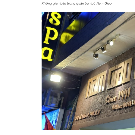
Không gian bên trong quán bún bò Nam Giao