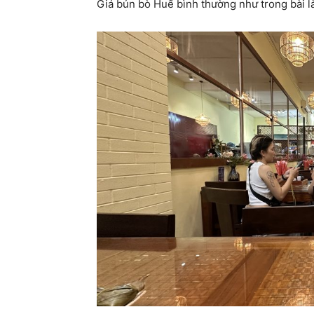
Giá bún bò Huế bình thường như trong bài l