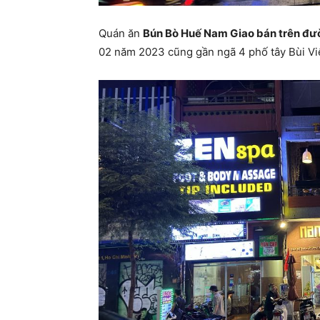
Quán ăn
Bún Bò Huế Nam Giao bán trên đườ
02 năm 2023 cũng gần ngã 4 phố tây Bùi Việ