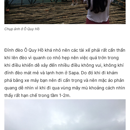
Chụp ảnh ở Ô Quy Hồ
Đỉnh đèo Ô Quy Hồ khá nhỏ nên các tài xế phải rất cẩn thẩn
khi lên đèo vì quanh co nhỏ hẹp nên việc quá trớn trong
khi điều khiển dễ xảy đến nhiều điều không vui, không khí
đỉnh đèo mát mẻ và lạnh hơn ở Sapa. Do đó khi đi khám
phá bằng xe máy bạn nên đi cẩn trọng và nên mặc áo phản
quang dễ nhìn vì khi đi qua vùng mây mù khoảng cách nhìn
thấy rất hạn chế trong tầm 1-2m.