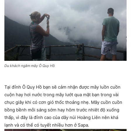
Du khách ngắm mây Ô Quy Hồ
Tại đỉnh Ô Quy Hồ bạn sẽ cảm nhận được mây luồn cuồn
cuộn hay hơi nước trong mây lướt qua mặt bạn trong vài
chục giây khi có cơn gió thốc thoảng nhẹ. Mây cuồn cuồn
bồng bềnh mỗi sáng sớm hay hôm trước nhiêt độ xuống
thấp, vì đây là đỉnh cao của dãy núi Hoàng Liên nên khá
lạnh và có thể có tuyết nhiều hơn ở Sapa.