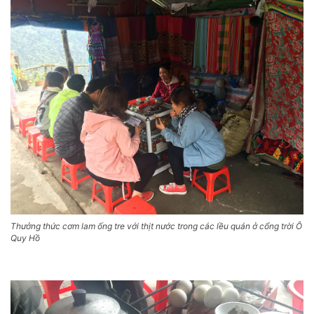
Thưởng thức cơm lam ống tre với thịt nước trong các lều quán ở cổng trời Ô
Quy Hồ