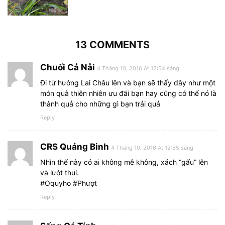
13 COMMENTS
Chuối Cả Nải
4 Tháng 10, 2016 At 12:54 sáng
Đi từ hướng Lai Châu lên và bạn sẽ thấy đây như một
món quà thiên nhiên ưu đãi bạn hay cũng có thể nó là
thành quả cho những gì bạn trải quả
Reply
CRS Quảng Binh
4 Tháng 10, 2016 At 12:55 sáng
Nhìn thế này có ai không mê không, xách “gấu” lên
và lướt thui.
#Oquyho #Phượt
Reply