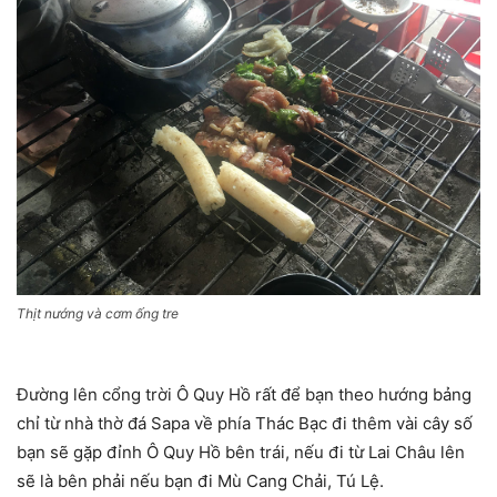
Thịt nướng và cơm ống tre
Đường lên cổng trời Ô Quy Hồ rất để bạn theo hướng bảng
chỉ từ nhà thờ đá Sapa về phía Thác Bạc đi thêm vài cây số
bạn sẽ gặp đỉnh Ô Quy Hồ bên trái, nếu đi từ Lai Châu lên
sẽ là bên phải nếu bạn đi Mù Cang Chải, Tú Lệ.