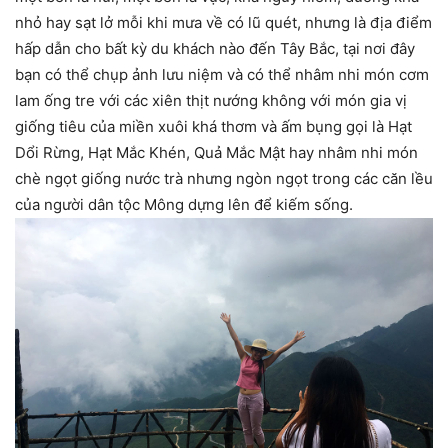
nhỏ hay sạt lở mỗi khi mưa về có lũ quét, nhưng là địa điểm
hấp dẫn cho bất kỳ du khách nào đến Tây Bắc, tại nơi đây
bạn có thể chụp ảnh lưu niệm và có thể nhâm nhi món cơm
lam ống tre với các xiên thịt nướng không với món gia vị
giống tiêu của miền xuôi khá thơm và ấm bụng gọi là Hạt
Dổi Rừng, Hạt Mắc Khén, Quả Mắc Mật hay nhâm nhi món
chè ngọt giống nước trà nhưng ngòn ngọt trong các căn lều
của người dân tộc Mông dựng lên để kiếm sống.