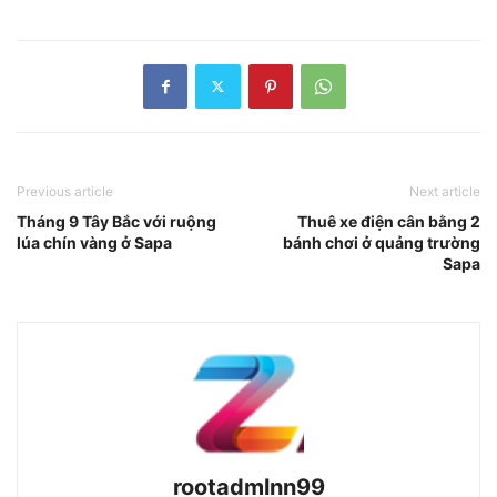
Previous article
Next article
Tháng 9 Tây Bắc với ruộng
Thuê xe điện cân bằng 2
lúa chín vàng ở Sapa
bánh chơi ở quảng trường
Sapa
rootadmlnn99