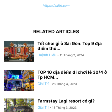
https://zaitri.com
RELATED ARTICLES
Tết chơi gì ở Sài Gòn: Top 9 địa
điểm thú...
Huỳnh Hiếu
-
11 Tháng 2, 2024
TOP 10 địa điểm đi chơi lễ 30/4 ở
Tp HCM...
Giải Trí
-
28 Tháng 4, 2023
Farmstay Lagi resort có gì?
Giải Trí
-
18 Tháng 3, 2023