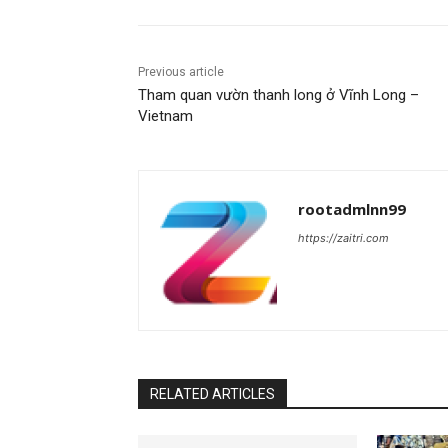
Previous article
Tham quan vườn thanh long ở Vĩnh Long –
Vietnam
rootadmlnn99
https://zaitri.com
RELATED ARTICLES