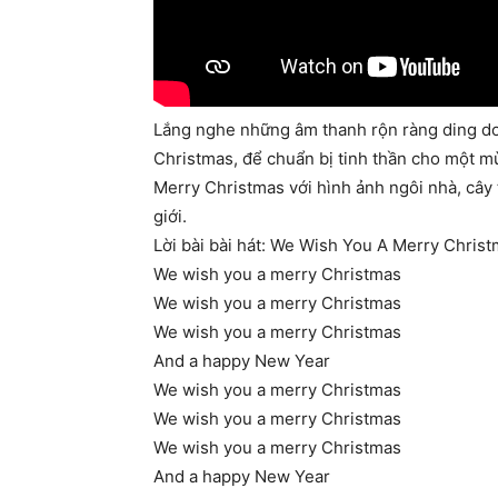
Lắng nghe những âm thanh rộn ràng ding don
Christmas, để chuẩn bị tinh thần cho một 
Merry Christmas với hình ảnh ngôi nhà, cây 
giới.
Lời bài bài hát: We Wish You A Merry Chris
We wish you a merry Christmas
We wish you a merry Christmas
We wish you a merry Christmas
And a happy New Year
We wish you a merry Christmas
We wish you a merry Christmas
We wish you a merry Christmas
And a happy New Year