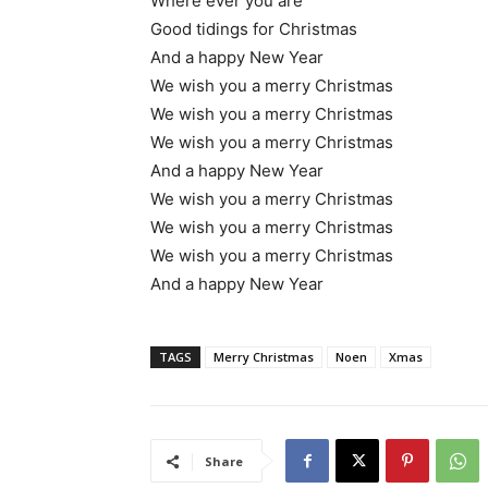
Where ever you are
Good tidings for Christmas
And a happy New Year
We wish you a merry Christmas
We wish you a merry Christmas
We wish you a merry Christmas
And a happy New Year
We wish you a merry Christmas
We wish you a merry Christmas
We wish you a merry Christmas
And a happy New Year
TAGS
Merry Christmas
Noen
Xmas
Share