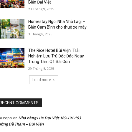
Biển Đại Việt
23 Tháng 9, 2025
Homestay Ngôi Nhà Nhỏ Lagi –
Biển Cam Bình cho thuê xe máy
3 Tháng 8, 2025
The Rice Hotel Bùi Viện: Trải
Nghiệm Lưu Trú Độc Đáo Ngay
Trung Tâm Q1 Sài Gòn
29 Tháng 5, 2025
Load more
RECENT COMMENTS
Nhà hàng Lúa Đại Việt 189-191-193
m Popo
on
ờng Đề Thám – Bùi Viện