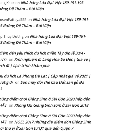
Nhà hàng Lúa Đại Việt 189-191-193
ung Khac
on
ờng Đề Thám – Bùi Viện
Nhà hàng Lúa Đại Việt 189-191-
nsenPattaya555
on
3 đường Đề Thám – Bùi Viện
Nhà hàng Lúa Đại Việt 189-191-
p Thùy Dương
on
3 đường Đề Thám – Bùi Viện
điểm đến yêu thích du lịch miền Tây dịp lễ 30/4 -
iTri
Kinh nghiệm đi Làng Hoa Sa Đéc | Giá vé |
on
ch đi | Lịch trình khám phá
u du lịch Lá Phong Đà Lạt | Cập nhật giá vé 2021 |
ường đi
Săn mây đồi chè Cầu Đất sàn gỗ Đà
on
t
ững điểm chơi Giáng Sinh ở Sài Gòn 2020 hấp dẫn
HẤT
Không khí Giáng Sinh sớm ở Sài Gòn 2018
on
ững điểm chơi Giáng Sinh ở Sài Gòn 2020 hấp dẫn
HẤT
NOEL 2017 những địa điểm đón Giáng Sinh
on
ơi thú vị ở Sài Gòn từ Q1 qua đến Quận 7