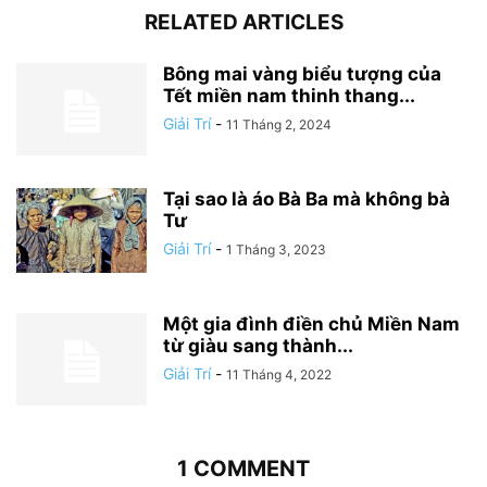
RELATED ARTICLES
Bông mai vàng biểu tượng của
Tết miền nam thinh thang...
Giải Trí
-
11 Tháng 2, 2024
Tại sao là áo Bà Ba mà không bà
Tư
Giải Trí
-
1 Tháng 3, 2023
Một gia đình điền chủ Miền Nam
từ giàu sang thành...
Giải Trí
-
11 Tháng 4, 2022
1 COMMENT