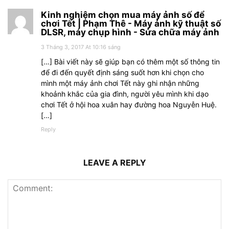
Kinh nghiệm chọn mua máy ảnh số để
chơi Tết | Phạm Thê - Máy ảnh kỹ thuật số
DLSR, máy chụp hình - Sửa chữa máy ảnh
3 Tháng 3, 2017 At 10:16 sáng
[…] Bài viết này sẽ giúp bạn có thêm một số thông tin
để đi đến quyết định sáng suốt hơn khi chọn cho
mình một máy ảnh chơi Tết này ghi nhận những
khoảnh khắc của gia đình, người yêu mình khi dạo
chơi Tết ở hội hoa xuân hay đường hoa Nguyễn Huệ.
[…]
Reply
LEAVE A REPLY