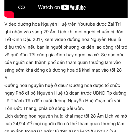
Video đường hoa Nguyễn Huệ trên Youtube được Zai Tri
ghi nhận vào sáng 29 Âm Lịch khi mọi người chuẩn bị đón
Tết Đinh Dậu 2017, xem video đường hoa Nguyễn Huệ là
điều thú vị nếu bạn là người phương xa đến lao động rồi trở
về quê đón Tết cùng gia đình hay người xa xứ. Sự náo nức
của người dân thành phố đến tham quan thưởng lãm vào
sáng sớm khá đông dù đường hoa đã khai mạc vào tối 28
AL
Đường hoa nguyễn huệ ở đâu? Đường hoa được tổ chức
ngay Phố đi bộ Nguyễn Huệ từ đoạn trước UBND Tp đường
Lê Thánh Tôn đến cuối đường Nguyễn Huệ đoạn nối với
Tôn Đức Thắng, phía bờ sông Sài Gòn.
Lịch đường hoa nguyễn huệ: khai mạc tối 28 Âm Lịch và mở
cửa 24/24 để mọi người dân có thể tham quan thưởng lãm
chụp ảnh trong 07 ngày từ 19g00 ngày 25/01/2017 (28