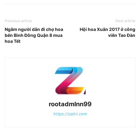
Previous article
Next article
Ngắm người dân đi chợ hoa
Hội hoa Xuân 2017 ở công
bến Bình Đông Quận 8 mua
viên Tao Đàn
hoa Tết
rootadmlnn99
https://zaitri.com