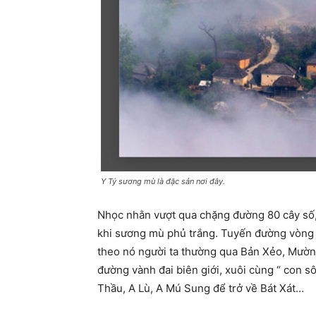
Y Tý sương mù là đặc sản nơi đây.
Nhọc nhằn vượt qua chặng đường 80 cây số, 
khi sương mù phủ trắng. Tuyến đường vòng 
theo nó người ta thường qua Bản Xẻo, Mườ
đường vành đai biên giới, xuôi cùng “ con s
Thầu, A Lù, A Mú Sung để trở về Bát Xát…