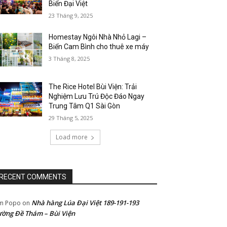
Biển Đại Việt
23 Tháng 9, 2025
Homestay Ngôi Nhà Nhỏ Lagi –
Biển Cam Bình cho thuê xe máy
3 Tháng 8, 2025
The Rice Hotel Bùi Viện: Trải
Nghiệm Lưu Trú Độc Đáo Ngay
Trung Tâm Q1 Sài Gòn
29 Tháng 5, 2025
Load more
RECENT COMMENTS
Nhà hàng Lúa Đại Việt 189-191-193
m Popo
on
ờng Đề Thám – Bùi Viện