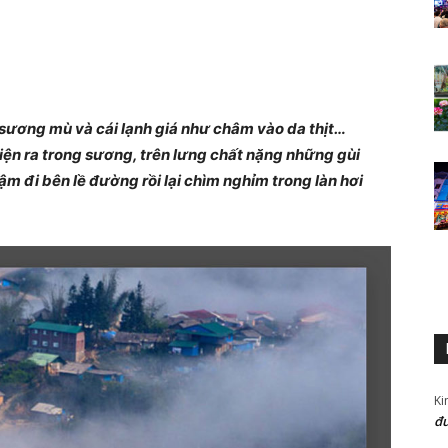
 sương mù và cái lạnh giá như châm vào da thịt…
ện ra trong sương, trên lưng chất nặng những gùi
ậm đi bên lề đường rồi lại chìm nghỉm trong làn hơi
Ki
đư