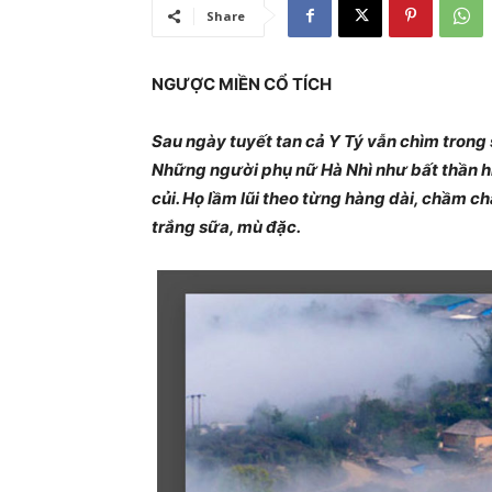
Share
NGƯỢC MIỀN CỔ TÍCH
Sau ngày tuyết tan cả Y Tý vẫn chìm trong
Những người phụ nữ Hà Nhì như bất thần hi
củi. Họ lầm lũi theo từng hàng dài, chầm ch
trắng sữa, mù đặc.