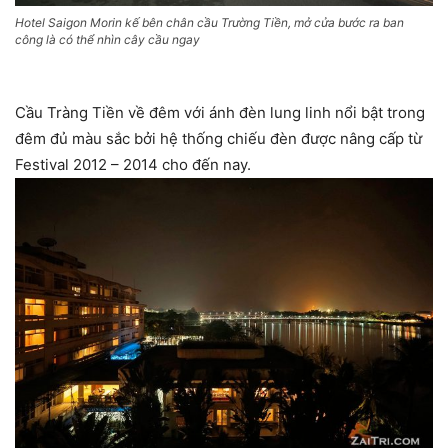
Hotel Saigon Morin kế bên chân cầu Trường Tiền, mở cửa bước ra ban
công là có thể nhìn cây cầu ngay
Cầu Tràng Tiền về đêm với ánh đèn lung linh nổi bật trong
đêm đủ màu sắc bởi hệ thống chiếu đèn được nâng cấp từ
Festival 2012 – 2014 cho đến nay.