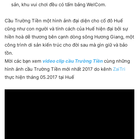
sản, khu vui chơi đều có tấm bảng WelCom.
Cầu Trường Tiền một hình ảnh đại diện cho cố đô Huế
cũng như con người và tính cách của Huế hiện đại bởi sự
hiền hoà dễ thương bên cạnh dòng sông Hương Giang, một
công trình di sản kiến trúc cho đời sau mà gìn giữ và bảo
tồn.
Mời các bạn xem
video clip cầu Trường Tiền
cùng những
hình ảnh cầu Trường Tiền mới nhất 2017 do kênh
ZaiTri
thực hiện tháng 05.2017 tại Huế