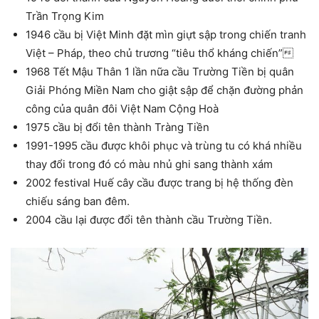
Trần Trọng Kim
1946 cầu bị Việt Minh đặt mìn giựt sập trong chiến tranh
Việt – Pháp, theo chủ trương “tiêu thổ kháng chiến”
1968 Tết Mậu Thân 1 lần nữa cầu Trường Tiền bị quân
Giải Phóng Miền Nam cho giật sập để chặn đường phản
công của quân đôi Việt Nam Cộng Hoà
1975 cầu bị đổi tên thành Tràng Tiền
1991-1995 cầu được khôi phục và trùng tu có khá nhiều
thay đổi trong đó có màu nhủ ghi sang thành xám
2002 festival Huế cây cầu được trang bị hệ thống đèn
chiếu sáng ban đêm.
2004 cầu lại được đổi tên thành cầu Trường Tiền.