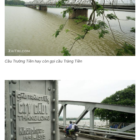
Cầu Trường Tiền hay còn gọi cầu Tràng Tiền