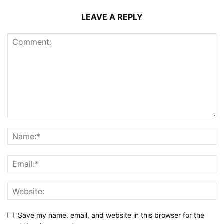
LEAVE A REPLY
Save my name, email, and website in this browser for the