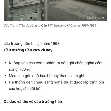
Cầu Tràng Tiền do công ty Cầu 1 Thăng Long khôi phục 1991-1995
cầu trường tiền bị sập năm 1968
Cầu trường tiền xưa và nay
Không còn can công phình ra để nghỉ chân ngắm cảnh
sông Hương
Màu sơn gốc nhũ bạc bị thay thành xám ghi
Hệ thống đèn chiếu sáng nghệ thuật được lập trình bởi
các hoạ sĩ thiết kế
Ca dao và thơ về cầu trường tiền