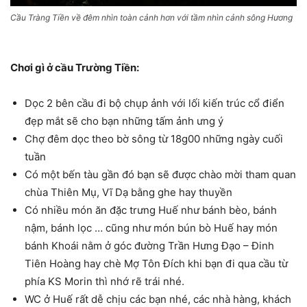
Cầu Tràng Tiền về đêm nhìn toàn cảnh hơn với tầm nhìn cảnh sông Hương
Chơi gì ở cầu Trường Tiền:
Dọc 2 bên cầu đi bộ chụp ảnh với lối kiến trúc cổ điển
đẹp mắt sẽ cho bạn những tấm ảnh ưng ý
Chợ đêm dọc theo bờ sông từ 18g00 những ngày cuối
tuần
Có một bến tàu gần đó bạn sẽ được chào mời tham quan
chùa Thiên Mụ, Vĩ Dạ bằng ghe hay thuyền
Có nhiều món ăn đặc trưng Huế như bánh bèo, bánh
nậm, bánh lọc … cũng như món bún bò Huế hay món
bánh Khoái nằm ở góc đường Trần Hưng Đạo – Đinh
Tiên Hoàng hay chè Mợ Tôn Đích khi bạn đi qua cầu từ
phía KS Morin thì nhớ rẽ trái nhé.
WC ở Huế rất dễ chịu các bạn nhé, các nhà hàng, khách