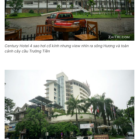
Century Hotel 4 sao hơi cổ kính nhưng view nhìn ra sông Hương và toàn
cảnh cây cầu Trường Tiền