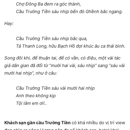
Chợ Đông Ba đem ra góc thành,
Cầu Trường Tiền sáu nhịp bến đò Ghềnh bắc ngang.
Hay:
Cầu Trường Tiền sáu nhịp bắc qua,
Tả Thanh Long, hữu Bạch Hồ đợi khúc âu ca thái bình.
Song đôi khi, để thuận tai, để có vần, có điệu, một vài tác
giả dân gian đã đổi từ “mười hai vài, sáu nhịp” sang “sáu vài
mười hai nhịp”, như ở câu:
Cầu Trường Tiền sáu vài mười hai nhịp
Anh theo không kịp
Tội lắm em ơi!..
Khách sạn gần cầu Trường Tiền
có khá nhiều do vị trí view