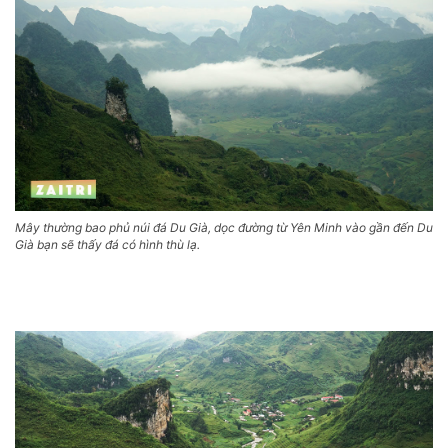
Mây thường bao phủ núi đá Du Già, dọc đường từ Yên Minh vào gần đến Du
Già bạn sẽ thấy đá có hình thù lạ.