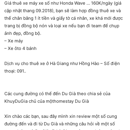
Giá thuê xe máy xe số như Honda Wave … 160K/ngày (giá
cập nhật thang 09.2018), bạn sẽ làm hợp đồng thuê xe và
thế chân bằng 1 ít tiền và giấy tờ cá nhân, xe khá mới được
trang bị đồng bộ nón và loại xe nếu bạn đi team để chụp
ảnh đẹp, đồng bộ.
– Xe máy
– Xe ôto 4 bánh
Dịch vụ cho thuê xe ở Hà Giang như Hồng Hào – Số điện
thoại: 091..
Các cung đường có thể đến Du Già theo chia sẻ của
KhuyDuGia chủ của mộthomestay Du Già
Xin chào các bạn, sau đây mình xin review một số cung
đường đến và đi từ Du Già và những câu hỏi về một số