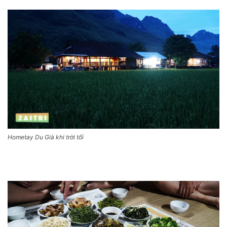
Hometay Du Già khi trời tối