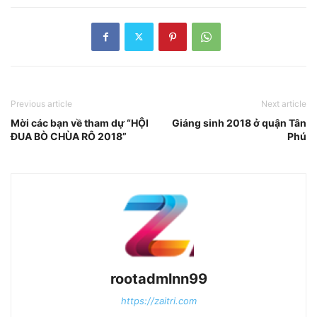
Previous article
Next article
Mời các bạn về tham dự “HỘI
Giáng sinh 2018 ở quận Tân
ĐUA BÒ CHÙA RÔ 2018”
Phú
rootadmlnn99
https://zaitri.com