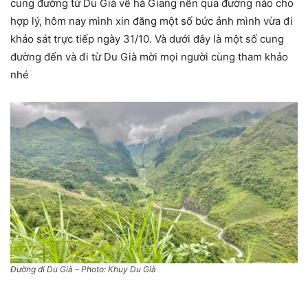
cung đường từ Du Già về hà Giang nên qua đường nào cho
hợp lý, hôm nay mình xin đăng một số bức ảnh mình vừa đi
khảo sát trực tiếp ngày 31/10. Và dưới đây là một số cung
đường đến và đi từ Du Già mời mọi người cùng tham khảo
nhé
Đường đi Du Già – Photo: Khuy Du Già