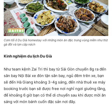
Cơm tối ở Du Già homestay với những món ăn đặc trưng vùng miền như thịt
gà đồi và lợn cắp nách
Kinh nghiệm du lịch Du Già
Như team kệnh Zai Tri thì bay từ Sài Gòn chuyến 8g ra đến
sân bay Nội Bài xe đón tận sân bay, ngủ đêm trên xe, bạn
sẽ đến Hà Giang khoảng 3-4g sáng, đến nhà thuê xe máy
booking trước bạn sẽ được free nơi nghỉ ngơi giường tầng,
để khoảng 6 giờ bạn có thể di chuyển sau khi được mời ăn
sáng với món bánh cuốn đặc sản nơi đây.