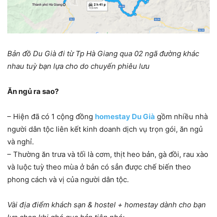
Bản đồ Du Già đi từ Tp Hà Giang qua 02 ngã đường khác
nhau tuỳ bạn lựa cho do chuyến phiêu lưu
Ăn ngủ ra sao?
– Hiện đã có 1 cộng đồng
homestay Du Già
gồm nhiều nhà
người dân tộc liên kết kinh doanh dịch vụ trọn gói, ăn ngủ
và nghỉ.
– Thường ăn trưa và tối là cơm, thịt heo bản, gà đồi, rau xào
và luộc tuỳ theo mùa ở bản có sẳn được chế biến theo
phong cách và vị của người dân tộc.
Vài địa điểm khách sạn & hostel + homestay dành cho bạn