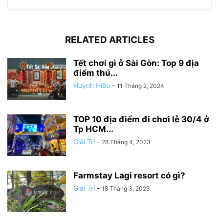
RELATED ARTICLES
Tết chơi gì ở Sài Gòn: Top 9 địa
điểm thú...
Huỳnh Hiếu
-
11 Tháng 2, 2024
TOP 10 địa điểm đi chơi lễ 30/4 ở
Tp HCM...
Giải Trí
-
28 Tháng 4, 2023
Farmstay Lagi resort có gì?
Giải Trí
-
18 Tháng 3, 2023