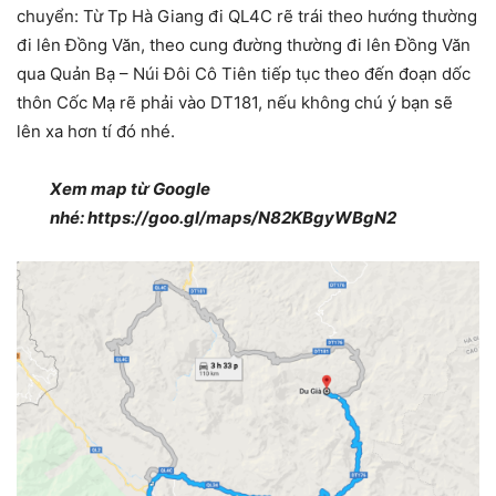
chuyển: Từ Tp Hà Giang đi QL4C rẽ trái theo hướng thường
đi lên Đồng Văn, theo cung đường thường đi lên Đồng Văn
qua Quản Bạ – Núi Đôi Cô Tiên tiếp tục theo đến đoạn dốc
thôn Cốc Mạ rẽ phải vào DT181, nếu không chú ý bạn sẽ
lên xa hơn tí đó nhé.
Xem map từ Google
nhé: https://goo.gl/maps/N82KBgyWBgN2