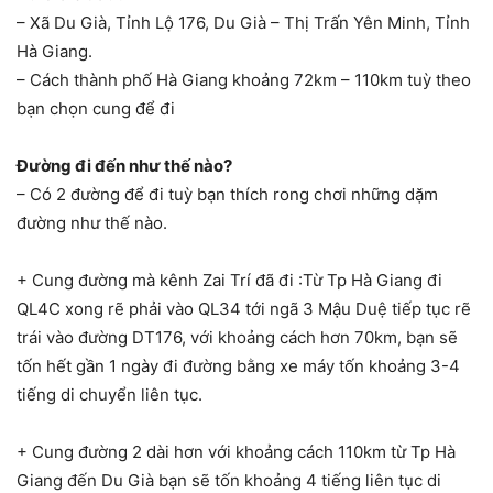
– Xã Du Già, Tỉnh Lộ 176, Du Già – Thị Trấn Yên Minh, Tỉnh
Hà Giang.
– Cách thành phố Hà Giang khoảng 72km – 110km tuỳ theo
bạn chọn cung để đi
Đường đi đến như thế nào?
– Có 2 đường để đi tuỳ bạn thích rong chơi những dặm
đường như thế nào.
+ Cung đường mà kênh Zai Trí đã đi :Từ Tp Hà Giang đi
QL4C xong rẽ phải vào QL34 tới ngã 3 Mậu Duệ tiếp tục rẽ
trái vào đường DT176, với khoảng cách hơn 70km, bạn sẽ
tốn hết gần 1 ngày đi đường bằng xe máy tốn khoảng 3-4
tiếng di chuyển liên tục.
+ Cung đường 2 dài hơn với khoảng cách 110km từ Tp Hà
Giang đến Du Già bạn sẽ tốn khoảng 4 tiếng liên tục di