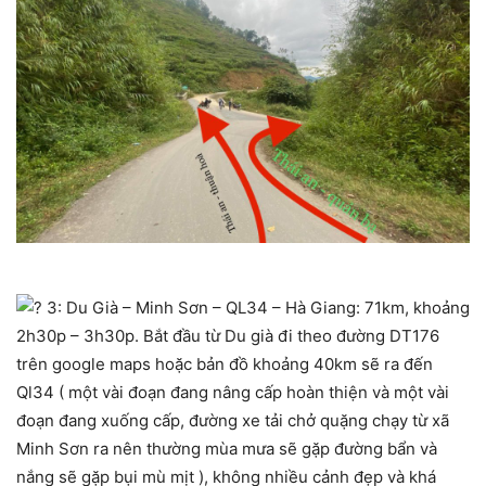
3: Du Già – Minh Sơn – QL34 – Hà Giang: 71km, khoảng
2h30p – 3h30p. Bắt đầu từ Du già đi theo đường DT176
trên google maps hoặc bản đồ khoảng 40km sẽ ra đến
Ql34 ( một vài đoạn đang nâng cấp hoàn thiện và một vài
đoạn đang xuống cấp, đường xe tải chở quặng chạy từ xã
Minh Sơn ra nên thường mùa mưa sẽ gặp đường bẩn và
nắng sẽ gặp bụi mù mịt ), không nhiều cảnh đẹp và khá