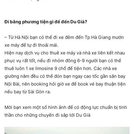
Đi bằng phương tiện gì để đến Du Già?
– Từ Hà Nội bạn có thể đi xe đêm đến Tp Hà Giang mướn
xe máy để tự đi thoải mái.
Hiện nay dịch vụ cho thuê xe máy và nhà xe liên kết nhau
phục vụ rất tốt, nếu đi nhóm đông 6-9 người bạn có thể
thuê luôn 1 xe limosine 9 chổ để tiện hơn. Các nhà xe
giường nằm đều có thể đón bạn ngay cao tốc gần sân bay
Nội Bài, nên booking hỏi giờ xe để book vé bay thuận tiện
nếu bay từ Sài Gòn ra.
Mời bạn xem một số hình ảnh để có động lực chuẩn bị tinh
thần cho những chuyến đi sắp tới Du Già