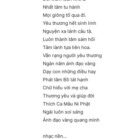
Nhất tâm tu hành
Mọi giông tố qua đi.
Yêu thương hết sinh linh
Nguyện xa lánh câu tà.
Luôn thành tâm sám hối
Tâm lành tựa liên hoa.
Vẫn rạng người yêu thương
Ngàn năm ánh đạo vàng
Dạy con những điều hay
Phát tâm Bồ tát hạnh
Chữ hiếu với mẹ cha
Thương yêu và giúp đời
Thích Ca Mâu Ni Phật
Ngài luôn soi sáng
Ánh đạo vàng quang minh
nhạc nền…