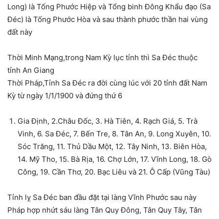
Long) là Tống Phước Hiệp và Tổng binh Đông Khẩu đạo (Sa
Đéc) là Tống Phước Hòa và sau thành phước thần hai vùng
đất này
Thời Minh Mạng,trong Nam Kỳ lục tỉnh thì Sa Đéc thuộc
tỉnh An Giang
Thời Pháp,Tỉnh Sa Đéc ra đời cùng lúc với 20 tỉnh đất Nam
Kỳ từ ngày 1/1/1900 và đứng thứ 6
Gia Định, 2.Châu Đốc, 3. Hà Tiên, 4. Rạch Giá, 5. Trà
Vinh, 6. Sa Đéc, 7. Bến Tre, 8. Tân An, 9. Long Xuyên, 10.
Sóc Trăng, 11. Thủ Dầu Một, 12. Tây Ninh, 13. Biên Hòa,
14. Mỹ Tho, 15. Bà Rịa, 16. Chợ Lớn, 17. Vĩnh Long, 18. Gò
Công, 19. Cần Thơ, 20. Bạc Liêu và 21. Ô Cấp (Vũng Tàu)
Tỉnh lỵ Sa Đéc ban đầu đặt tại làng Vĩnh Phước sau này
Pháp hợp nhứt sáu làng Tân Quy Đông, Tân Quy Tây, Tân