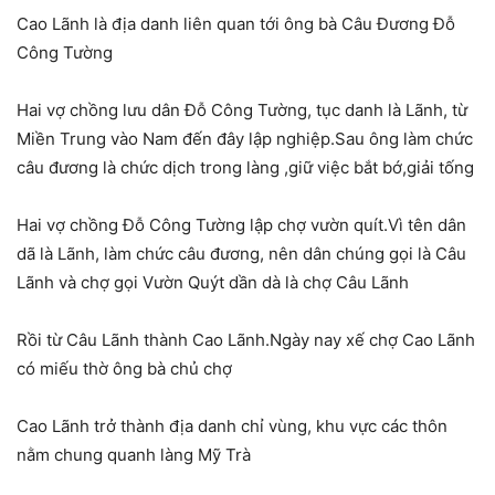
Cao Lãnh là địa danh liên quan tới ông bà Câu Đương Đỗ
Công Tường
Hai vợ chồng lưu dân Đỗ Công Tường, tục danh là Lãnh, từ
Miền Trung vào Nam đến đây lập nghiệp.Sau ông làm chức
câu đương là chức dịch trong làng ,giữ việc bắt bớ,giải tống
Hai vợ chồng Đỗ Công Tường lập chợ vườn quít.Vì tên dân
dã là Lãnh, làm chức câu đương, nên dân chúng gọi là Câu
Lãnh và chợ gọi Vườn Quýt dần dà là chợ Câu Lãnh
Rồi từ Câu Lãnh thành Cao Lãnh.Ngày nay xế chợ Cao Lãnh
có miếu thờ ông bà chủ chợ
Cao Lãnh trở thành địa danh chỉ vùng, khu vực các thôn
nằm chung quanh làng Mỹ Trà