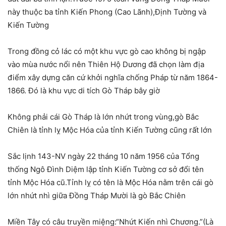
này thuộc ba tỉnh Kiến Phong (Cao Lãnh),Định Tường và
Kiến Tường
Trong đồng cỏ lác có một khu vực gò cao không bị ngập
vào mùa nước nổi nên Thiên Hộ Dương đã chọn làm địa
điểm xây dựng căn cứ khởi nghĩa chống Pháp từ năm 1864-
1866. Đó là khu vực di tích Gò Tháp bây giờ
Không phải cái Gò Tháp là lớn nhứt trong vùng,gò Bắc
Chiên là tỉnh lỵ Mộc Hóa của tỉnh Kiến Tường cũng rất lớn
Sắc lịnh 143-NV ngày 22 tháng 10 năm 1956 của Tổng
thống Ngô Đình Diệm lập tỉnh Kiến Tường cơ sở đổi tên
tỉnh Mộc Hóa cũ.Tỉnh lỵ có tên là Mộc Hóa nằm trên cái gò
lớn nhứt nhì giữa Đồng Tháp Mười là gò Bắc Chiên
Miền Tây có câu truyền miệng:“Nhứt Kiến nhì Chương.”(Là