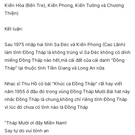
Kiến Hòa (Bến Tre), Kiến Phong, Kiến Tường và Chương
Thiện)
Kết luận:
Sau 1975 nhập hai tỉnh Sa Đéc và Kiến Phong (Cao Lãnh)
làm tỉnh Đồng Tháp là không trúng vì Sa Đéc không có dính
miếng Đồng Tháp nào hết,mà cái đất của cái danh “Đồng
Tháp” lại thuộc tỉnh Tiền Giang và Long An nữa
Nhạc sĩ Thu Hồ có bài “Khúc ca Đồng Tháp” rất hay viết
năm 1955 ở đâu đó trong vùng Đồng Tháp Mười.Bài hát này
nhắc Đồng Tháp là chung,không chỉ riêng tỉnh Đồng Tháp
vì lúc đó chưa có tỉnh nào là Đồng Tháp
“Tháp Mười ơi đây Miền Nam!
Say tự do vui bình an