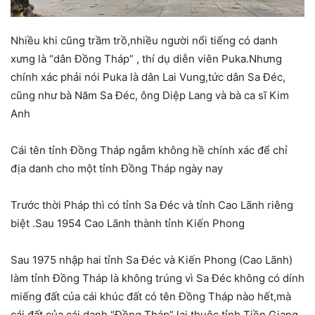
Nhiều khi cũng trầm trồ,nhiều người nổi tiếng có danh
xưng là “dân Đồng Tháp” , thí dụ diễn viên Puka.Nhưng
chính xác phải nói Puka là dân Lai Vung,tức dân Sa Đéc,
cũng như bà Năm Sa Đéc, ông Diệp Lang và bà ca sĩ Kim
Anh
Cái tên tỉnh Đồng Tháp ngẫm không hề chính xác để chỉ
địa danh cho một tỉnh Đồng Tháp ngày nay
Trước thời Pháp thì có tỉnh Sa Đéc và tỉnh Cao Lãnh riêng
biệt .Sau 1954 Cao Lãnh thành tỉnh Kiến Phong
Sau 1975 nhập hai tỉnh Sa Đéc và Kiến Phong (Cao Lãnh)
làm tỉnh Đồng Tháp là không trúng vì Sa Đéc không có dính
miếng đất của cái khúc đất có tên Đồng Tháp nào hết,mà
cái đất của cái danh “Đồng Tháp” lại thuộc tỉnh Tiền Giang