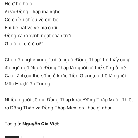
Hò ơ hò hò ơi!
Ai vô Đồng Tháp mà nghe
Có chiều chiều về em bé
Em bé hát vè vè mà chơi
Đồng xanh xanh ngát chân trời
Ơ ơ ời ời ơ ờ ờ ơi!”
Cho nên nghe xưng “tui là người Đồng Tháp” thì thấy có gì
đó ngộ ngộ.Người Đồng Tháp là người có thể sống ở mé
Cao Lãnh,có thể sống ở khúc Tiền Giang,có thể là người
Mộc Hóa,Kiến Tường
Nhiều người sẽ nói Đồng Tháp khác Đồng Tháp Mười .Thiệt
ra Đồng Tháp và Đồng Tháp Mười có khác gì nhau.
Tác giả:
Nguyễn Gia Việt