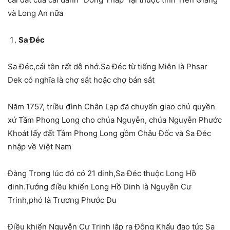
và Long An nữa
Sa Đéc
Sa Đéc,cái tên rất dễ nhớ.Sa Đéc từ tiếng Miên là Phsar
Dek có nghĩa là chợ sắt hoặc chợ bán sắt
Năm 1757, triều đình Chân Lạp đã chuyển giao chủ quyền
xứ Tầm Phong Long cho chúa Nguyễn, chúa Nguyễn Phước
Khoát lấy đất Tầm Phong Long gồm Châu Đốc và Sa Đéc
nhập về Việt Nam
Đàng Trong lúc đó có 21 dinh,Sa Đéc thuộc Long Hồ
dinh.Tướng điều khiển Long Hồ Dinh là Nguyễn Cư
Trinh,phó là Trương Phước Du
Điều khiển Nguyễn Cư Trinh lập ra Đông Khẩu đạo tức Sa