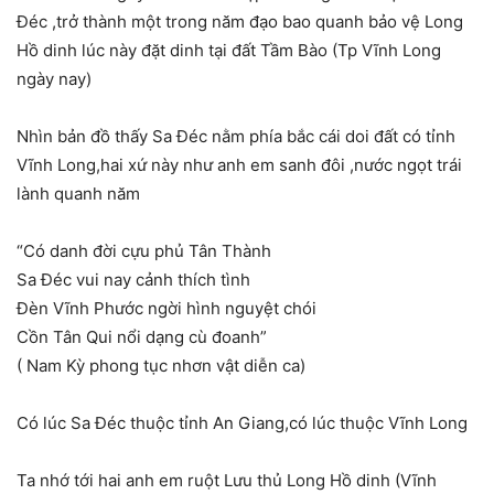
Đéc ,trở thành một trong năm đạo bao quanh bảo vệ Long
Hồ dinh lúc này đặt dinh tại đất Tầm Bào (Tp Vĩnh Long
ngày nay)
Nhìn bản đồ thấy Sa Đéc nằm phía bắc cái doi đất có tỉnh
Vĩnh Long,hai xứ này như anh em sanh đôi ,nước ngọt trái
lành quanh năm
“Có danh đời cựu phủ Tân Thành
Sa Đéc vui nay cảnh thích tình
Đèn Vĩnh Phước ngời hình nguyệt chói
Cồn Tân Qui nổi dạng cù đoanh”
( Nam Kỳ phong tục nhơn vật diễn ca)
Có lúc Sa Đéc thuộc tỉnh An Giang,có lúc thuộc Vĩnh Long
Ta nhớ tới hai anh em ruột Lưu thủ Long Hồ dinh (Vĩnh