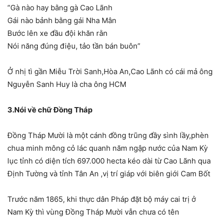
“Gà nào hay bằng gà Cao Lãnh
Gái nào bảnh bằng gái Nha Mân
Bước lên xe đầu đội khăn rằn
Nói năng đúng điệu, tảo tần bán buôn”
Ở nhị tì gần Miễu Trời Sanh,Hòa An,Cao Lãnh có cái mả ông
Nguyễn Sanh Huy là cha ông HCM
3.Nói về chữ Đồng Tháp
Đồng Tháp Mười là một cánh đồng trũng đầy sình lầy,phèn
chua minh mông cỏ lác quanh năm ngập nước của Nam Kỳ
lục tỉnh có diện tích 697.000 hecta kéo dài từ Cao Lãnh qua
Định Tường và tỉnh Tân An ,vị trí giáp với biên giới Cam Bốt
Trước năm 1865, khi thực dân Pháp đặt bộ máy cai trị ở
Nam Kỳ thì vùng Đồng Tháp Mười vẫn chưa có tên