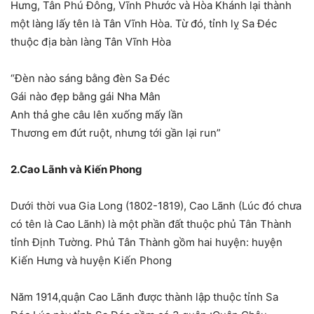
Hưng, Tân Phú Đông, Vĩnh Phước và Hòa Khánh lại thành
một làng lấy tên là Tân Vĩnh Hòa. Từ đó, tỉnh lỵ Sa Đéc
thuộc địa bàn làng Tân Vĩnh Hòa
“Đèn nào sáng bằng đèn Sa Đéc
Gái nào đẹp bằng gái Nha Mân
Anh thả ghe câu lên xuống mấy lần
Thương em đứt ruột, nhưng tới gần lại run”
2.Cao Lãnh và Kiến Phong
Dưới thời vua Gia Long (1802-1819), Cao Lãnh (Lúc đó chưa
có tên là Cao Lãnh) là một phần đất thuộc phủ Tân Thành
tỉnh Định Tường. Phủ Tân Thành gồm hai huyện: huyện
Kiến Hưng và huyện Kiến Phong
Năm 1914,quận Cao Lãnh được thành lập thuộc tỉnh Sa