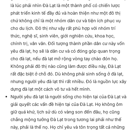
là lúc phải nhìn Đà Lạt là một thành phố có chiến lược
phát triển kinh tế đầy đủ và hoàn thiện như một đô thị
chứ không chỉ là một nhóm dân cư và tiện ích phục vụ
cho du lịch. Đô thị như vậy rất phù hợp với nhóm trí
thức, nghệ sĩ, sinh viên, giới nghiên cứu, khoa học,
chính trị, vân vân. Đối tượng thành phần dân cư này vốn
yêu đà lạt, họ sẽ là dân cư và có đóng góp quan trọng
cho đà lạt, nếu đà lạt mở rộng vòng tay chào đón họ.
Không phải đô thị nào cũng làm được điều này, Đà Lạt
rất đặc biệt ở chỗ đó. Dù không phải sinh sống ở đà lạt,
nhưng người yêu đà lạt thì rất nhiều. Đó là nguồn lực xây
dựng đà lạt một cách vô tư và hết mình.
Người yêu đà lạt là người sống cho hiện tại của Đà Lạt và
giải quyết các vấn đề hiện tại của Đà Lạt. Họ không ôm
giữ quá khứ, lịch sử dù có vàng son đến đâu, họ cũng
chẳng mộng tưởng Đà Lạt trong tương lai phải như thế
này, phải là thế nọ. Họ chỉ yêu và tôn trọng tất cả những