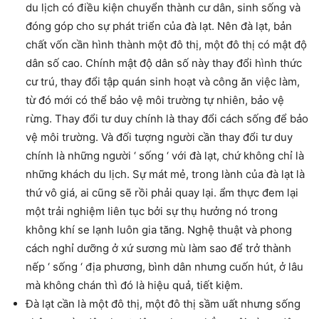
du lịch có điều kiện chuyển thành cư dân, sinh sống và
đóng góp cho sự phát triển của đà lạt. Nên đà lạt, bản
chất vốn cần hình thành một đô thị, một đô thị có mật độ
dân số cao. Chính mật độ dân số này thay đổi hình thức
cư trú, thay đổi tập quán sinh hoạt và công ăn việc làm,
từ đó mới có thể bảo vệ môi trường tự nhiên, bảo vệ
rừng. Thay đổi tư duy chính là thay đổi cách sống để bảo
vệ môi trường. Và đối tượng người cần thay đổi tư duy
chính là những người ‘ sống ‘ với đà lạt, chứ không chỉ là
những khách du lịch. Sự mát mẻ, trong lành của đà lạt là
thứ vô giá, ai cũng sẽ rồi phải quay lại. ẩm thực đem lại
một trải nghiệm liên tục bởi sự thụ hưởng nó trong
không khí se lạnh luôn gia tăng. Nghệ thuật và phong
cách nghỉ dưỡng ở xứ sương mù làm sao để trở thành
nếp ‘ sống ‘ địa phương, bình dân nhưng cuốn hút, ở lâu
mà không chán thì đó là hiệu quả, tiết kiệm.
Đà lạt cần là một đô thị, một đô thị sầm uất nhưng sống