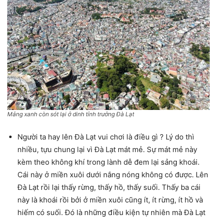
Mảng xanh còn sót lại ở dinh tỉnh trưởng Đà Lạt
Người ta hay lên Đà Lạt vui chơi là điều gì ? Lý do thì
nhiều, tựu chung lại vì Đà Lạt mát mẻ. Sự mát mẻ này
kèm theo không khí trong lành dễ đem lại sảng khoái.
Cái này ở miền xuôi dưới nắng nóng không có được. Lên
Đà Lạt rồi lại thấy rừng, thấy hồ, thấy suối. Thấy ba cái
này là khoái rồi bởi ở miền xuôi cũng ít, ít rừng, ít hồ và
hiếm có suối. Đó là những điều kiện tự nhiên mà Đà Lạt