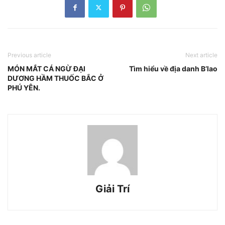
Previous article
Next article
MÓN MẮT CÁ NGỪ ĐẠI
Tìm hiểu về địa danh B’lao
DƯƠNG HẦM THUỐC BẮC Ở
PHÚ YÊN.
Giải Trí