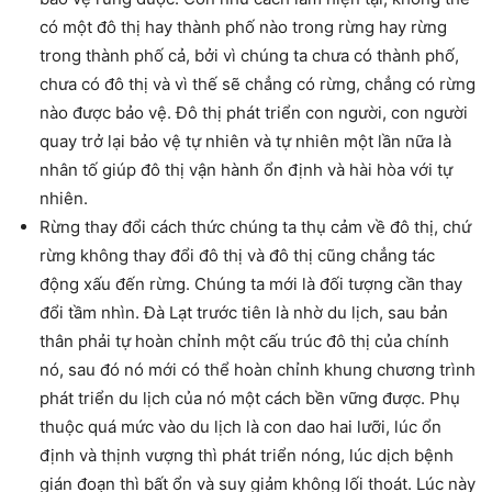
có một đô thị hay thành phố nào trong rừng hay rừng
trong thành phố cả, bởi vì chúng ta chưa có thành phố,
chưa có đô thị và vì thế sẽ chẳng có rừng, chẳng có rừng
nào được bảo vệ. Đô thị phát triển con người, con người
quay trở lại bảo vệ tự nhiên và tự nhiên một lần nữa là
nhân tố giúp đô thị vận hành ổn định và hài hòa với tự
nhiên.
Rừng thay đổi cách thức chúng ta thụ cảm về đô thị, chứ
rừng không thay đổi đô thị và đô thị cũng chẳng tác
động xấu đến rừng. Chúng ta mới là đối tượng cần thay
đổi tầm nhìn. Đà Lạt trước tiên là nhờ du lịch, sau bản
thân phải tự hoàn chỉnh một cấu trúc đô thị của chính
nó, sau đó nó mới có thể hoàn chỉnh khung chương trình
phát triển du lịch của nó một cách bền vững được. Phụ
thuộc quá mức vào du lịch là con dao hai lưỡi, lúc ổn
định và thịnh vượng thì phát triển nóng, lúc dịch bệnh
gián đoạn thì bất ổn và suy giảm không lối thoát. Lúc này