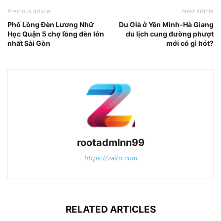
Previous article
Next article
Phố Lồng Đèn Lương Nhữ
Du Già ở Yên Minh-Hà Giang
Học Quận 5 chợ lồng đèn lớn
du lịch cung đường phượt
nhất Sài Gòn
mới có gì hót?
rootadmlnn99
https://zaitri.com
RELATED ARTICLES