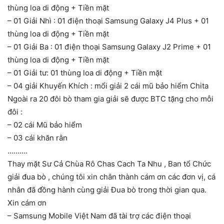
thùng loa di động + Tiền mặt
– 01 Giải Nhì : 01 điện thoại Samsung Galaxy J4 Plus + 01
thùng loa di động + Tiền mặt
– 01 Giải Ba : 01 điện thoại Samsung Galaxy J2 Prime + 01
thùng loa di động + Tiền mặt
– 01 Giải tư: 01 thùng loa di động + Tiền mặt
– 04 giải Khuyến Khích : mổi giải 2 cái mũ bảo hiểm Chita
Ngoài ra 20 đôi bò tham gia giải sẽ được BTC tặng cho mỗi
đôi :
– 02 cái Mũ bảo hiểm
– 03 cái khăn rằn
……….
Thay mặt Sư Cả Chùa Rô Chas Cach Ta Nhu , Ban tổ Chức
giải đua bò , chúng tôi xin chân thành cám ơn các đơn vị, cá
nhân đã đồng hành cùng giải Đua bò trong thời gian qua.
Xin cám ơn
– Samsung Mobile Việt Nam đã tài trợ các điện thoại