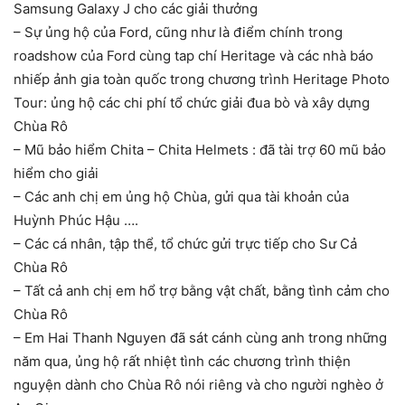
Samsung Galaxy J cho các giải thưởng
– Sự ủng hộ của Ford, cũng như là điểm chính trong
roadshow của Ford cùng tap chí Heritage và các nhà báo
nhiếp ảnh gia toàn quốc trong chương trình Heritage Photo
Tour: ủng hộ các chi phí tổ chức giải đua bò và xây dựng
Chùa Rô
– Mũ bảo hiểm Chita – Chita Helmets : đã tài trợ 60 mũ bảo
hiểm cho giải
– Các anh chị em ủng hộ Chùa, gửi qua tài khoản của
Huỳnh Phúc Hậu ….
– Các cá nhân, tập thể, tổ chức gửi trực tiếp cho Sư Cả
Chùa Rô
– Tất cả anh chị em hổ trợ bằng vật chất, bằng tình cảm cho
Chùa Rô
– Em Hai Thanh Nguyen đã sát cánh cùng anh trong những
năm qua, ủng hộ rất nhiệt tình các chương trình thiện
nguyện dành cho Chùa Rô nói riêng và cho người nghèo ở