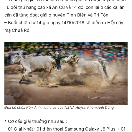
: 6 đôi thứ hạng cao xã An Cư và 14 đôi còn lại ở các xã lân
cận đã từng đoạt giải ở huyện Tịnh Biên và Tri Tôn
– Buổi chiều từ 14 giờ ngày 14/10/2018 sẽ diễn ra HỘi cấy
mạ Chuà Rô
Đua bò chùa Rô – Ảnh minh hoạ của NSNA Huỳnh Phạm Anh Dũng.
* Cơ cấu giải thưởng như sau :
– 01 Giải Nhất : 01 điện thoại Samsung Galaxy J6 Plus + 01