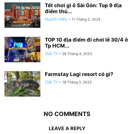
Tết chơi gì ở Sài Gòn: Top 9 địa
điểm thú...
Huỳnh Hiếu
-
11 Tháng 2, 2024
TOP 10 địa điểm đi chơi lễ 30/4 ở
Tp HCM...
Giải Trí
-
28 Tháng 4, 2023
Farmstay Lagi resort có gì?
Giải Trí
-
18 Tháng 3, 2023
NO COMMENTS
LEAVE A REPLY