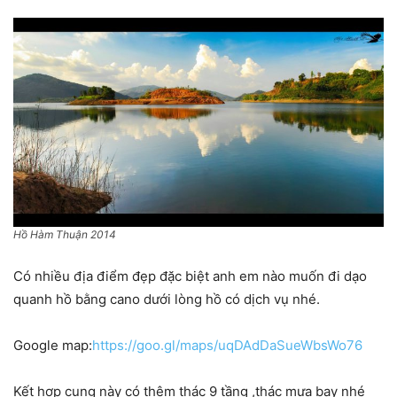
Hồ Hàm Thuận 2014
Có nhiều địa điểm đẹp đặc biệt anh em nào muốn đi dạo
quanh hồ bằng cano dưới lòng hồ có dịch vụ nhé.
Google map:
https://goo.gl/maps/uqDAdDaSueWbsWo76
Kết hợp cung này có thêm thác 9 tầng ,thác mưa bay nhé