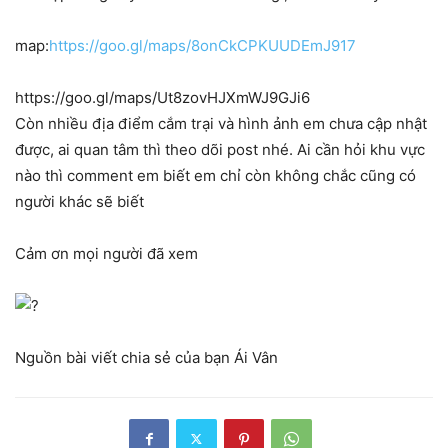
map:
https://goo.gl/maps/8onCkCPKUUDEmJ917
https://goo.gl/maps/Ut8zovHJXmWJ9GJi6
Còn nhiều địa điểm cắm trại và hình ảnh em chưa cập nhật
được, ai quan tâm thì theo dõi post nhé. Ai cần hỏi khu vực
nào thì comment em biết em chỉ còn không chắc cũng có
người khác sẽ biết
Cảm ơn mọi người đã xem
Nguồn bài viết chia sẻ của bạn Ái Vân