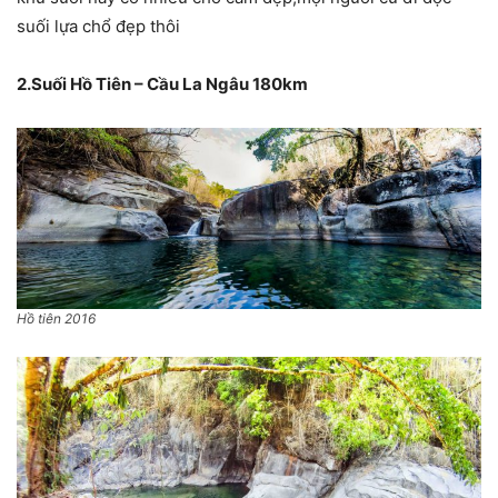
suối lựa chổ đẹp thôi
2.Suối Hồ Tiên – Cầu La Ngâu 180km
Hồ tiên 2016