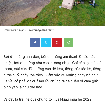
Cam trai La Ngau - Camping chill phet
Bớt đi những ánh đèn, bớt đi những âm thanh ồn ào náo
nhiệt, bớt đi những nhà cao, đường nhựa. Chỉ còn lại mùi cỏ
thơm, mùi của đất , tiếng của dế kêu, tiếng của tắc kè, tiếng
nước suối chảy róc rách…Cảm xúc về những ngày bé như
ùa về, có phải đã quá lâu rồi chúng ta đã quên đi cảm giác
bình yên là như thế nào.
Và đây là trại hè của chúng tôi…La Ngâu mùa hè 2022