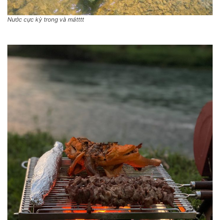
Nước cực kỳ trong và mátttt