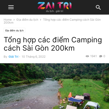
Home
Địa điểm du lịch
Tổng hợp các điểm Camping cách Sài Gòn
200km
Địa điểm du lịch
Tổng hợp các điểm Camping
cách Sài Gòn 200km
1941
0
By
Giải Trí
-
10 Tháng 6, 2022