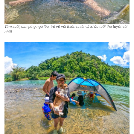
Tắm suối, camping ngủ lều, trở về với thiên nhiên là kí ức tuổi thơ tuyệt vời
nhất