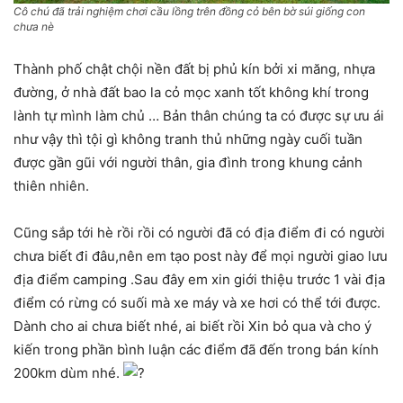
Cô chú đã trải nghiệm chơi cầu lồng trên đồng cỏ bên bờ súi giống con
chưa nè
Thành phố chật chội nền đất bị phủ kín bởi xi măng, nhựa
đường, ở nhà đất bao la cỏ mọc xanh tốt không khí trong
lành tự mình làm chủ … Bản thân chúng ta có được sự ưu ái
như vậy thì tội gì không tranh thủ những ngày cuối tuần
được gần gũi với người thân, gia đình trong khung cảnh
thiên nhiên.
Cũng sắp tới hè rồi rồi có người đã có địa điểm đi có người
chưa biết đi đâu,nên em tạo post này để mọi người giao lưu
địa điểm camping .Sau đây em xin giới thiệu trước 1 vài địa
điểm có rừng có suối mà xe máy và xe hơi có thể tới được.
Dành cho ai chưa biết nhé, ai biết rồi Xin bỏ qua và cho ý
kiến trong phần bình luận các điểm đã đến trong bán kính
200km dùm nhé.