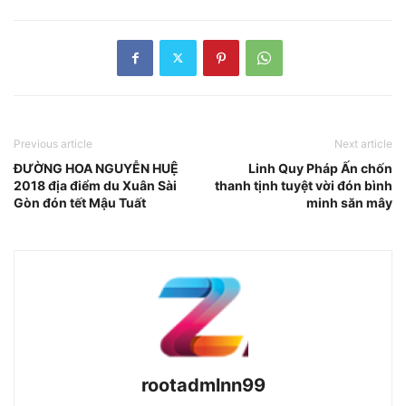
Previous article
Next article
ĐƯỜNG HOA NGUYỄN HUỆ
Linh Quy Pháp Ấn chốn
2018 địa điểm du Xuân Sài
thanh tịnh tuyệt vời đón bình
Gòn đón tết Mậu Tuất
minh săn mây
rootadmlnn99