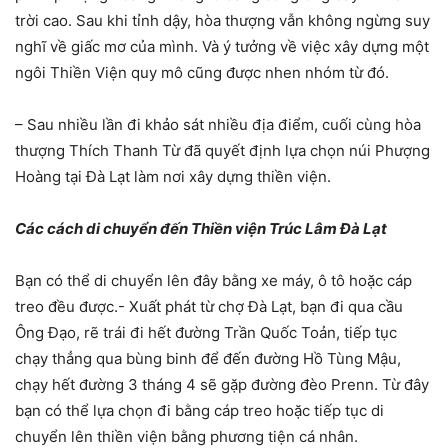
trời cao. Sau khi tỉnh dậy, hòa thượng vẫn không ngừng suy
nghĩ về giấc mơ của mình. Và ý tưởng về việc xây dựng một
ngôi Thiền Viện quy mô cũng được nhen nhóm từ đó.
– Sau nhiều lần đi khảo sát nhiều địa điểm, cuối cùng hòa
thượng Thích Thanh Từ đã quyết định lựa chọn núi Phượng
Hoàng tại Đà Lạt làm nơi xây dựng thiền viện.
Các cách di chuyển đến Thiền viện Trúc Lâm Đà Lạt
Bạn có thể di chuyển lên đây bằng xe máy, ô tô hoặc cáp
treo đều được.- Xuất phát từ chợ Đà Lạt, bạn đi qua cầu
Ông Đạo, rẽ trái đi hết đường Trần Quốc Toản, tiếp tục
chạy thẳng qua bùng binh để đến đường Hồ Tùng Mậu,
chạy hết đường 3 tháng 4 sẽ gặp đường đèo Prenn. Từ đây
bạn có thể lựa chọn đi bằng cáp treo hoặc tiếp tục di
chuyển lên thiền viện bằng phương tiện cá nhân.