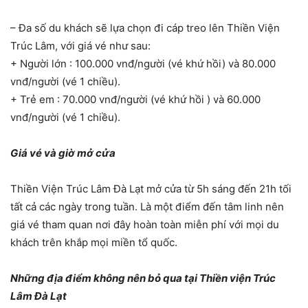
– Đa số du khách sẽ lựa chọn đi cáp treo lên Thiền Viện
Trúc Lâm, với giá vé như sau:
+ Người lớn : 100.000 vnđ/người (vé khứ hồi) và 80.000
vnđ/người (vé 1 chiều).
+ Trẻ em : 70.000 vnđ/người (vé khứ hồi ) và 60.000
vnđ/người (vé 1 chiều).
Giá vé và giờ mở cửa
Thiền Viện Trúc Lâm Đà Lạt mở cửa từ 5h sáng đến 21h tối
tất cả các ngày trong tuần. Là một điểm đến tâm linh nên
giá vé tham quan nơi đây hoàn toàn miễn phí với mọi du
khách trên khắp mọi miền tổ quốc.
Những địa điểm không nên bỏ qua tại Thiền viện Trúc
Lâm Đà Lạt