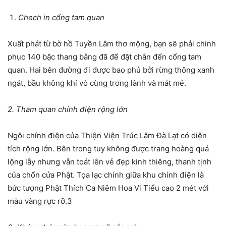
Chech in cổng tam quan
Xuất phát từ bờ hồ Tuyền Lâm thơ mộng, bạn sẽ phải chinh
phục 140 bậc thang bằng đã để đặt chân đến cổng tam
quan. Hai bên đường đi được bao phủ bởi rừng thông xanh
ngát, bầu không khí vô cùng trong lành và mát mẻ.
2. Tham quan chính điện rộng lớn
Ngôi chính điện của Thiện Viện Trúc Lâm Đà Lạt có diện
tích rộng lớn. Bên trong tuy không được trang hoàng quá
lộng lẫy nhưng vẫn toát lên vẻ đẹp kinh thiêng, thanh tịnh
của chốn cửa Phật. Tọa lạc chính giữa khu chính điện là
bức tượng Phật Thích Ca Niêm Hoa Vi Tiểu cao 2 mét với
màu vàng rực rỡ.3