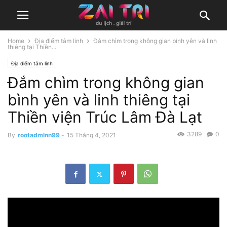
Home
Địa điểm tâm linh
Đắm chìm trong không gian bình yên và linh
thiêng tại Thiền...
Địa điểm tâm linh
Đắm chìm trong không gian
bình yên và linh thiêng tại
Thiền viện Trúc Lâm Đà Lạt
3289
0
By
rootadmlnn99
-
15 Tháng 4, 2021