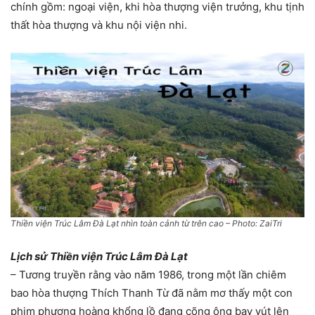
chính gồm: ngoại viện, khi hòa thượng viện trưởng, khu tịnh
thất hòa thượng và khu nội viện nhi.
Thiền viện Trúc Lâm Đà Lạt nhìn toàn cảnh từ trên cao – Photo: ZaiTri
Lịch sử Thiền viện Trúc Lâm Đà Lạt
– Tương truyền rằng vào năm 1986, trong một lần chiêm
bao hòa thượng Thích Thanh Từ đã nằm mơ thấy một con
phim phượng hoàng khổng lồ đang cõng ông bay vút lên