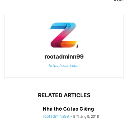
rootadmlnn99
https://zaitri.com
RELATED ARTICLES
Nhà thờ Cù lao Giêng
rootadmlnn99
-
5 Tháng 9, 2018