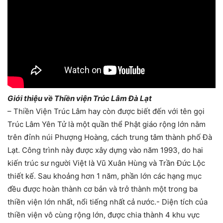
Giới thiệu về Thiền viện Trúc Lâm Đà Lạt
– Thiền Viện Trúc Lâm hay còn được biết đến với tên gọi
Trúc Lâm Yên Tử là một quần thể Phật giáo rộng lớn nằm
trên đỉnh núi Phượng Hoàng, cách trung tâm thành phố Đà
Lạt. Công trình này được xây dựng vào năm 1993, do hai
kiến trúc sư người Việt là Vũ Xuân Hùng và Trần Đức Lộc
thiết kế. Sau khoảng hơn 1 năm, phần lớn các hạng mục
đều được hoàn thành cơ bản và trở thành một trong ba
thiền viện lớn nhất, nổi tiếng nhất cả nước.- Diện tích của
thiền viện vô cùng rộng lớn, được chia thành 4 khu vực