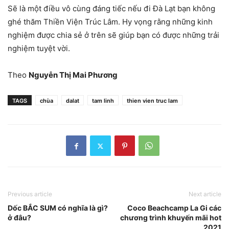
Sẽ là một điều vô cùng đáng tiếc nếu đi Đà Lạt bạn không
ghé thăm Thiền Viện Trúc Lâm. Hy vọng rằng những kinh
nghiệm được chia sẻ ở trên sẽ giúp bạn có được những trải
nghiệm tuyệt vời.
Theo
Nguyễn Thị Mai Phương
TAGS
chùa
dalat
tam linh
thien vien truc lam
Previous article
Next article
Dốc BẮC SUM có nghĩa là gì?
Coco Beachcamp La Gi các
ở đâu?
chương trình khuyến mãi hot
2021