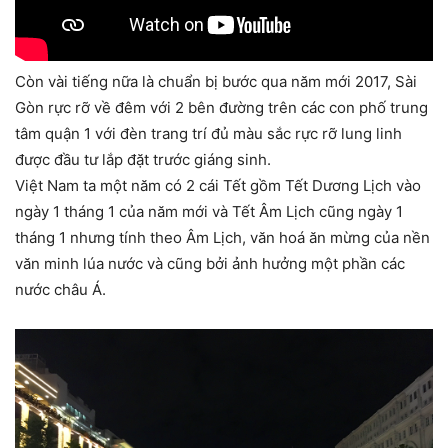
Còn vài tiếng nữa là chuẩn bị bước qua năm mới 2017, Sài
Gòn rực rỡ về đêm với 2 bên đường trên các con phố trung
tâm quận 1 với đèn trang trí đủ màu sắc rực rỡ lung linh
được đầu tư lắp đặt trước giáng sinh.
Việt Nam ta một năm có 2 cái Tết gồm Tết Dương Lịch vào
ngày 1 tháng 1 của năm mới và Tết Âm Lịch cũng ngày 1
tháng 1 nhưng tính theo Âm Lịch, văn hoá ăn mừng của nền
văn minh lúa nước và cũng bởi ảnh hưởng một phần các
nước châu Á.