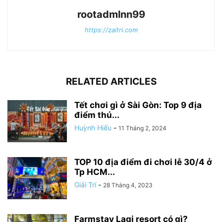
rootadmlnn99
https://zaitri.com
RELATED ARTICLES
Tết chơi gì ở Sài Gòn: Top 9 địa
điểm thú...
Huỳnh Hiếu
-
11 Tháng 2, 2024
TOP 10 địa điểm đi chơi lễ 30/4 ở
Tp HCM...
Giải Trí
-
28 Tháng 4, 2023
Farmstay Lagi resort có gì?