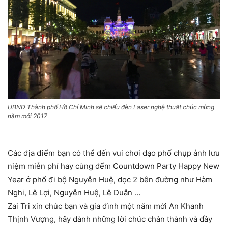
UBND Thành phố Hồ Chí Minh sẽ chiếu đèn Laser nghệ thuật chúc mừng
năm mới 2017
Các địa điểm bạn có thể đến vui chơi dạo phố chụp ảnh lưu
niệm miễn phí hay cùng đếm Countdown Party Happy New
Year ở phố đi bộ Nguyễn Huệ, dọc 2 bên đường như Hàm
Nghi, Lê Lợi, Nguyễn Huệ, Lê Duẫn …
Zai Tri xin chúc bạn và gia đình một năm mới An Khanh
Thịnh Vượng, hãy dành những lời chúc chân thành và đầy