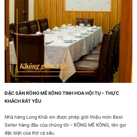
ĐẶC SẢN RỒNG MÊ KÔNG TINH HOA HỘI TỤ – THỰC
KHÁCH RẤT YÊU
Nhà hàng Long Khải xin được phép giới thiệu món Best
Seller hàng đầu của chúng tôi – RỒNG MÊ KÔNG, tên gọi
đặc biệt của thịt cá sấu.