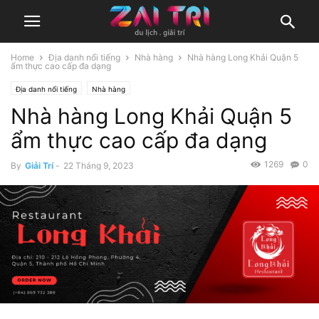
Home
Địa danh nổi tiếng
Nhà hàng
Nhà hàng Long Khải Quận 5
ẩm thực cao cấp đa dạng
Địa danh nổi tiếng
Nhà hàng
Nhà hàng Long Khải Quận 5
ẩm thực cao cấp đa dạng
1269
0
By
Giải Trí
-
22 Tháng 9, 2023