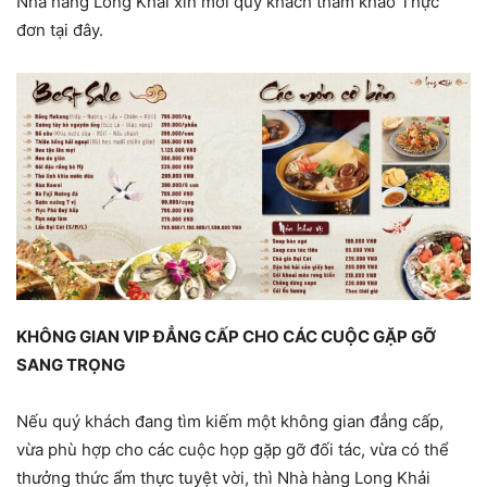
Nhà hàng Long Khải xin mời quý khách tham khảo Thực
đơn tại đây.
KHÔNG GIAN VIP ĐẲNG CẤP CHO CÁC CUỘC GẶP GỠ
SANG TRỌNG
Nếu quý khách đang tìm kiếm một không gian đẳng cấp,
vừa phù hợp cho các cuộc họp gặp gỡ đối tác, vừa có thể
thưởng thức ẩm thực tuyệt vời, thì Nhà hàng Long Khải