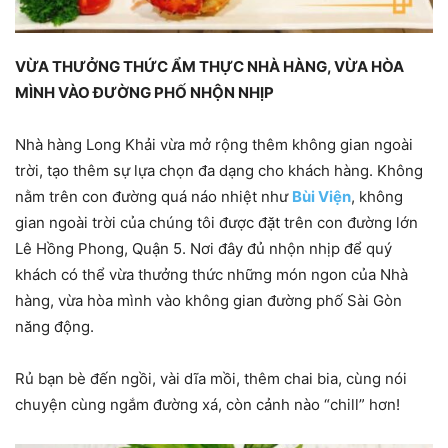
VỪA THƯỞNG THỨC ẨM THỰC NHÀ HÀNG, VỪA HÒA
MÌNH VÀO ĐƯỜNG PHỐ NHỘN NHỊP
Nhà hàng Long Khải vừa mở rộng thêm không gian ngoài
trời, tạo thêm sự lựa chọn đa dạng cho khách hàng. Không
nằm trên con đường quá náo nhiệt như
Bùi Viện
, không
gian ngoài trời của chúng tôi được đặt trên con đường lớn
Lê Hồng Phong, Quận 5. Nơi đây đủ nhộn nhịp để quý
khách có thể vừa thưởng thức những món ngon của Nhà
hàng, vừa hòa mình vào không gian đường phố Sài Gòn
năng động.
Rủ bạn bè đến ngồi, vài dĩa mồi, thêm chai bia, cùng nói
chuyện cùng ngắm đường xá, còn cảnh nào “chill” hơn!