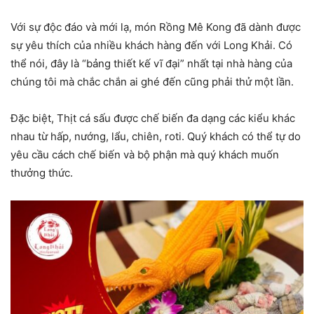
Với sự độc đáo và mới lạ, món Rồng Mê Kong đã dành được
sự yêu thích của nhiều khách hàng đến với Long Khải. Có
thể nói, đây là “bảng thiết kế vĩ đại” nhất tại nhà hàng của
chúng tôi mà chắc chắn ai ghé đến cũng phải thử một lần.
Đặc biệt, Thịt cá sấu được chế biến đa dạng các kiểu khác
nhau từ hấp, nướng, lẩu, chiên, roti. Quý khách có thể tự do
yêu cầu cách chế biến và bộ phận mà quý khách muốn
thưởng thức.