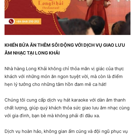
KHIẾN BỬA ĂN THÊM SÔI ĐỘNG VỚI DỊCH VỤ GIAO LƯU
ÂM NHẠC TẠI LONG KHẢI
Nhà hàng Long Khải không chỉ thỏa mãn vị giác của thực
khách với những món ăn ngon tuyệt vời, mà còn là điểm
hẹn lý tưởng cho những tâm hồn đam mê ca hát!
Chúng tôi cung cấp dịch vụ hát karaoke với dàn âm thanh
chất lượng, giúp quý khách thỏa sức giao lưu âm nhạc cùng
với gia đình, bạn bè mà không phải đi đâu xa.
Dịch vụ hoàn hảo, không gian ấm cúng và đội ngũ phục vụ