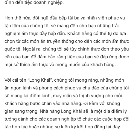
đình đến tiệc doanh nghiệp.
Hơn thế nữa, đội ngũ đầu bếp tài ba và nhân viên phục vụ
tận tâm của chúng tôi sẽ mang đến cho bạn những trải
nghiệm ẩm thực đầy hấp dẫn. Khách hàng có thể tự do lựa
chọn từ các món ăn truyền thống cho đến các món ẩm thực
quốc tế. Ngoài ra, chúng tôi sẽ tùy chỉnh thực đơn theo yêu
cầu của bạn để đảm bảo rằng tiệc của bạn sẽ đáp ứng được
mọi sở thích ẩm thực và mong muốn của khách hàng.
Với cái tên “Long Khải”, chúng tôi mong rằng, những món
ăn ngon lành và phong cách phục vụ chu đáo của chúng tôi
sẽ mang lại điềm lành, may mắn và thịnh vượng cho mỗi
khách hàng bước chân vào nhà hàng. Đi kèm với không
gian sang trọng, Nhà hàng Long Khải sẽ là một địa điểm lý
tưởng dành cho các doanh nghiệp tổ chức các cuộc họp đối
tác hợp tác hoặc những sự kiện ký kết hợp đồng tại đây.