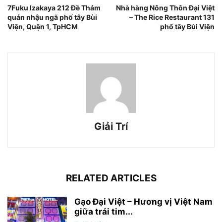
7Fuku Izakaya 212 Đề Thám
Nhà hàng Nông Thôn Đại Việt
quán nhậu ngã phố tây Bùi
– The Rice Restaurant 131
Viện, Quận 1, TpHCM
phố tây Bùi Viện
Giải Trí
RELATED ARTICLES
Gạo Đại Việt – Hương vị Việt Nam
giữa trái tim...