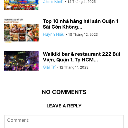
ZaiTri Kênh
-
14 Tháng 4, 2025
Top 10 nhà hàng hải sản Quận 1
Sài Gòn Không...
Huỳnh Hiếu
-
18 Tháng 12, 2023
Waikiki bar & restaurant 222 Bùi
Viện, Quận 1, Tp HCM...
Giải Trí
-
12 Tháng 11, 2023
NO COMMENTS
LEAVE A REPLY