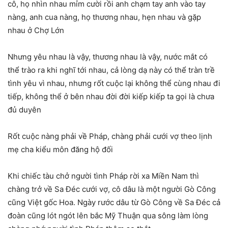
cô, họ nhìn nhau mỉm cười rồi anh chạm tay anh vào tay
nàng, anh cua nàng, họ thương nhau, hẹn nhau và gặp
nhau ở Chợ Lớn
Nhưng yêu nhau là vậy, thương nhau là vậy, nước mắt có
thể trào ra khi nghĩ tới nhau, cả lòng dạ này có thể tràn trề
tình yêu vì nhau, nhưng rốt cuộc lại không thể cùng nhau đi
tiếp, không thể ở bên nhau đời đời kiếp kiếp ta gọi là chưa
đủ duyên
Rốt cuộc nàng phải về Pháp, chàng phải cưới vợ theo lịnh
mẹ cha kiểu môn đăng hộ đối
Khi chiếc tàu chở người tình Pháp rời xa Miền Nam thì
chàng trở về Sa Ðéc cưới vợ, cô dâu là một người Gò Công
cũng Việt gốc Hoa. Ngày rước dâu từ Gò Công về Sa Đéc cả
đoàn cũng lót ngót lên bắc Mỹ Thuận qua sông làm lòng