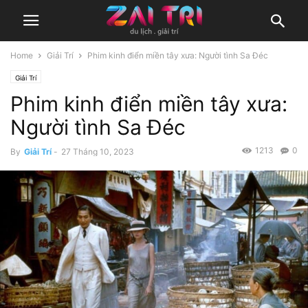
Home
Giải Trí
Phim kinh điển miền tây xưa: Người tình Sa Đéc
Giải Trí
Phim kinh điển miền tây xưa:
Người tình Sa Đéc
1213
0
By
Giải Trí
-
27 Tháng 10, 2023