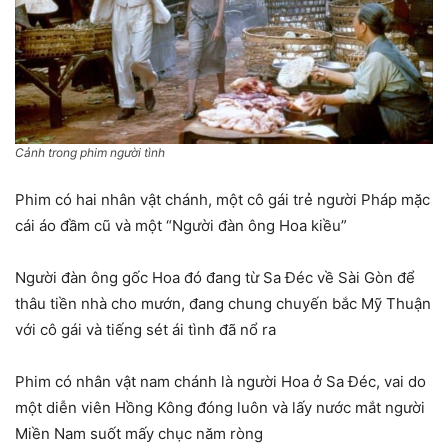
Cảnh trong phim người tình
Phim có hai nhân vật chánh, một cô gái trẻ người Pháp mặc
cái áo đầm cũ và một “Người đàn ông Hoa kiều”
Người đàn ông gốc Hoa đó đang từ Sa Đéc về Sài Gòn để
thâu tiền nhà cho mướn, đang chung chuyến bắc Mỹ Thuận
với cô gái và tiếng sét ái tình đã nổ ra
Phim có nhân vật nam chánh là người Hoa ở Sa Đéc, vai do
một diễn viên Hồng Kông đóng luôn và lấy nước mắt người
Miền Nam suốt mấy chục năm ròng