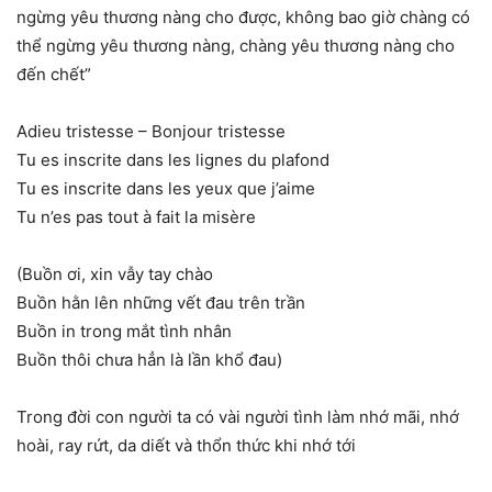
ngừng yêu thương nàng cho được, không bao giờ chàng có
thể ngừng yêu thương nàng, chàng yêu thương nàng cho
đến chết”
Adieu tristesse – Bonjour tristesse
Tu es inscrite dans les lignes du plafond
Tu es inscrite dans les yeux que j’aime
Tu n’es pas tout à fait la misère
(Buồn ơi, xin vẫy tay chào
Buồn hằn lên những vết đau trên trần
Buồn in trong mắt tình nhân
Buồn thôi chưa hẳn là lần khổ đau)
Trong đời con người ta có vài người tình làm nhớ mãi, nhớ
hoài, ray rứt, da diết và thổn thức khi nhớ tới