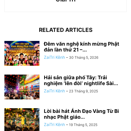
RELATED ARTICLES
Đêm văn nghệ kính mừng Phật
đản lần thứ 21 –...
ZaiTri Kênh
-
30 Tháng 5, 2026
Hải sản giữa phố Tây: Trải
nghiệm ‘lên đời’ nightlife Sài...
ZaiTri Kênh
-
23 Tháng 9, 2025
Lời bài hát Ánh Đạo Vàng Từ Bi
nhạc Phật giáo...
ZaiTri Kênh
-
19 Tháng 5, 2025