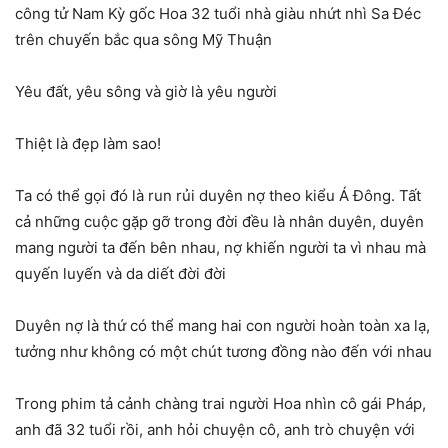
công tử Nam Kỳ gốc Hoa 32 tuổi nhà giàu nhứt nhì Sa Đéc
trên chuyến bắc qua sông Mỹ Thuận
Yêu đất, yêu sông và giờ là yêu người
Thiệt là đẹp làm sao!
Ta có thể gọi đó là run rủi duyên nợ theo kiểu Á Đông. Tất
cả những cuộc gặp gỡ trong đời đều là nhân duyên, duyên
mang người ta đến bên nhau, nợ khiến người ta vì nhau mà
quyến luyến và da diết đời đời
Duyên nợ là thứ có thể mang hai con người hoàn toàn xa lạ,
tưởng như không có một chút tương đồng nào đến với nhau
Trong phim tả cảnh chàng trai người Hoa nhìn cô gái Pháp,
anh đã 32 tuổi rồi, anh hỏi chuyện cô, anh trò chuyện với