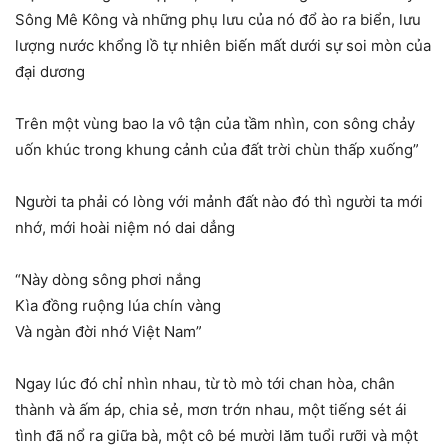
Sông Mê Kông và những phụ lưu của nó đổ ào ra biển, lưu
lượng nước khổng lồ tự nhiên biến mất dưới sự soi mòn của
đại dương
Trên một vùng bao la vô tận của tầm nhìn, con sông chảy
uốn khúc trong khung cảnh của đất trời chùn thấp xuống”
Người ta phải có lòng với mảnh đất nào đó thì người ta mới
nhớ, mới hoài niệm nó dai dẳng
“Này dòng sông phơi nắng
Kìa đồng ruộng lúa chín vàng
Và ngàn đời nhớ Việt Nam”
Ngay lúc đó chỉ nhìn nhau, từ tò mò tới chan hòa, chân
thành và ấm áp, chia sẻ, mơn trớn nhau, một tiếng sét ái
tình đã nổ ra giữa bà, một cô bé mười lăm tuổi rưỡi và một