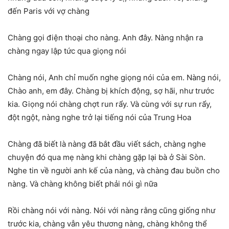
đến Paris với vợ chàng
Chàng gọi điện thoại cho nàng. Anh đây. Nàng nhận ra
chàng ngay lập tức qua giọng nói
Chàng nói, Anh chỉ muốn nghe giọng nói của em. Nàng nói,
Chào anh, em đây. Chàng bị khích động, sợ hãi, như trước
kia. Giọng nói chàng chợt run rẩy. Và cùng với sự run rẩy,
đột ngột, nàng nghe trở lại tiếng nói của Trung Hoa
Chàng đã biết là nàng đã bắt đầu viết sách, chàng nghe
chuyện đó qua mẹ nàng khi chàng gặp lại bà ở Sài Sòn.
Nghe tin về người anh kế của nàng, và chàng đau buồn cho
nàng. Và chàng không biết phải nói gì nữa
Rồi chàng nói với nàng. Nói với nàng rằng cũng giống như
trước kia, chàng vẫn yêu thương nàng, chàng không thể