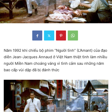
Năm 1992 khi chiếu bộ phim “Người tình” (L’Amant) của đạo
diễn Jean-Jacques Annaud ở Việt Nam thiệt tình làm nhiều
người Miền Nam choáng váng vì tình cảm sau những năm
bao cấp vùi dập đã bị đánh thức