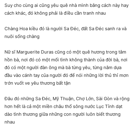
Suy cho cùng ai cũng yêu quê nhà mình bằng cách này hay
cách khác, đó không phải là điều cần tranh nhau
Chàng Hoa kiều đó là người Sa Đéc, đất Sa Đéc sanh ra và
nuôi sống chàng
Nữ sĩ Marguerite Duras cũng có một quê hương trong tâm
hồn bà, nơi đó có một mối tình không thành của đời bà, nơi
đó có một người đàn ông mà bà từng yêu, từng nằm dựa
đầu vào cánh tay của người đó để nói những lời thủ thỉ mơn
trớn vuốt ve yêu thương bất tận
Đâu đó những Sa Đéc, Mỹ Thuận, Chợ Lớn, Sài Gòn và rộng
hơn hết là cả một miền châu thổ sông nước Lục Tỉnh dạt
dào tình thương giữa những con người luôn biết thương
nhau