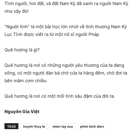
Tình người, hơi đất, và đất Nam Kỳ đã sanh ra người Nam Kỳ
như vậy đó!
“Người tình” là một bài học lớn nhứt về tình thương Nam Kỳ
Lục Tỉnh được viết ra từ một nữ sĩ người Pháp
Quê hương là gì?
Quê hương là nơi có những người yêu thương của ta đang
sống, có một người đàn bà chờ cửa ta hàng đêm, chờ đơi ta
bên mâm cơm chiều
Quê hương là nơi có một mối tình sâu đậm của đời ta.
Nguyễn Gia Việt
TAGS
huynh thuy le
mien tay xua
phim kinh dien