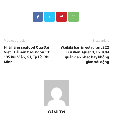
Previous article
Next article
Nhà hàng seafood Cua Đại
Waikiki bar & restaurant 222
Việt – Hải sản tươi ngon 131-
Bùi Viện, Quận 1, Tp HCM
135 Bùi Viện, Q1, Tp Hồ Chí
quán đẹp nhạc hay không
Minh
gian sôi động
Giải Trí