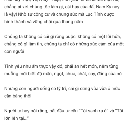
chẳng ai xét chủng tộc làm gì, cái hay của đất Nam Kỳ này
là vậy! Nhờ sự cộng cư và chung sức mà Lục Tỉnh được
hình thành và vững chãi qua tháng năm
Chúng ta không có cái gì ràng buộc, không có một lời hứa,
chẳng có gì làm tin, chúng ta chỉ có những xúc cảm của một
con người
Tình yêu như ẩm thực vậy đó, phải ăn hết món, nếm từng
muỗng mới biết độ mặn, ngọt, chua, chát, cay, đắng của nó
Nhưng con người sống có lý trí, cái gì cũng vừa vừa ở mức
cân bằng thôi
Người ta hay nói rằng, bắt đầu từ câu “Tôi sanh ra ở” và “Tôi
lớn lên tại…”