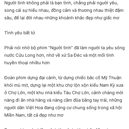
Người tình không phải là bạn tình, chẳng phải người yêu,
song cái sự hiểu nhau, đồng cảm và thương nhau thiệt đậm
sâu, để lại đời nhau những khoảnh khắc đẹp như giấc mơ
Tình yêu bất tử
Phải nói nhờ bộ phim “Người tình” đã làm người ta yêu sông
nước Cửu Long hơn, nhớ về xứ Sa Đéc và một mối tình
huyền thoại nhiều hơn
Đoàn phim dựng đại cảnh, từ dựng chiếc bắc cổ Mỹ Thuận
khói mù mịt, dựng lại một khu chợ lộn xộn kiểu Nam Kỳ xưa
ở Chợ Lớn, một khu nhà kiểu Tàu Chợ Lớn, cảnh chàng mời
nàng đi ăn nhà hàng và nàng cầm đũa bằng tay trái, những
người dân Việt Hoa đang cộng cư chung sống trong xã hội
Miền Nam, tất cả đẹp như mơ