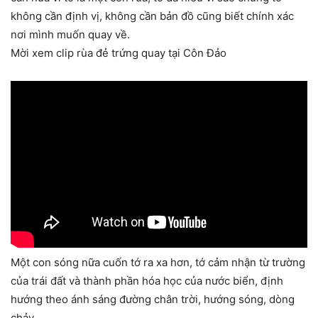
không cần định vị, không cần bản đồ cũng biết chính xác
nơi mình muốn quay về.
Mời xem clip rùa đẻ trứng quay tại Côn Đảo
Một con sóng nữa cuốn tớ ra xa hơn, tớ cảm nhận từ trường
của trái đất và thành phần hóa học của nước biển, định
hướng theo ánh sáng đường chân trời, hướng sóng, dòng
chảy…