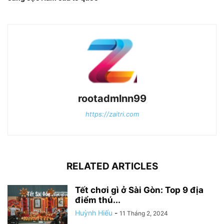
rootadmlnn99
https://zaitri.com
RELATED ARTICLES
Tết chơi gì ở Sài Gòn: Top 9 địa
điểm thú...
Huỳnh Hiếu
-
11 Tháng 2, 2024